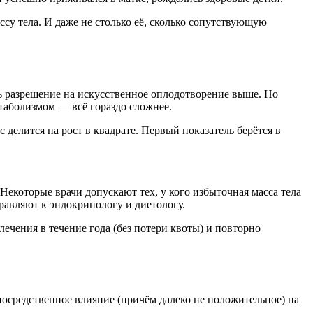
су тела. И даже не столько её, сколько сопутствующую
ь разрешение на искусственное оплодотворение выше. Но
таболизмом — всё гораздо сложнее.
делится на рост в квадрате. Первый показатель берётся в
 Некоторые врачи допускают тех, у кого избыточная масса тела
равляют к эндокринологу и диетологу.
чения в течение года (без потери квоты) и повторно
посредственное влияние (причём далеко не положительное) на