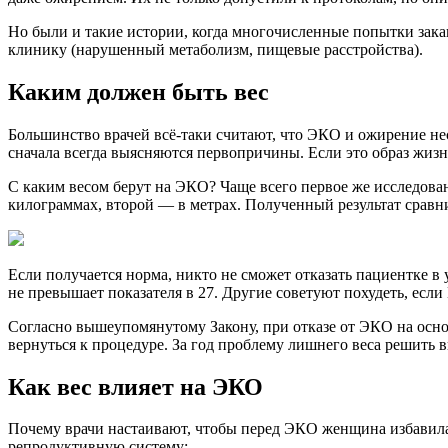
Но были и такие истории, когда многочисленные попытки зака
клинику (нарушенный метаболизм, пищевые расстройства).
Каким должен быть вес
Большинство врачей всё-таки считают, что ЭКО и ожирение не
сначала всегда выясняются первопричины. Если это образ жиз
С каким весом берут на ЭКО? Чаще всего первое же исследовани
килограммах, второй — в метрах. Полученный результат сравни
Если получается норма, никто не сможет отказать пациентке в 
не превышает показателя в 27. Другие советуют похудеть, есл
Согласно вышеупомянутому Закону, при отказе от ЭКО на осно
вернуться к процедуре. За год проблему лишнего веса решить 
Как вес влияет на ЭКО
Почему врачи настаивают, чтобы перед ЭКО женщина избавилас
репродуктивную систему: