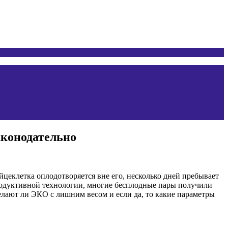
аконодательно
цеклетка оплодотворяется вне его, несколько дней пребывает
епродуктивной технологии, многие бесплодные пары получили
делают ли ЭКО с лишним весом и если да, то какие параметры