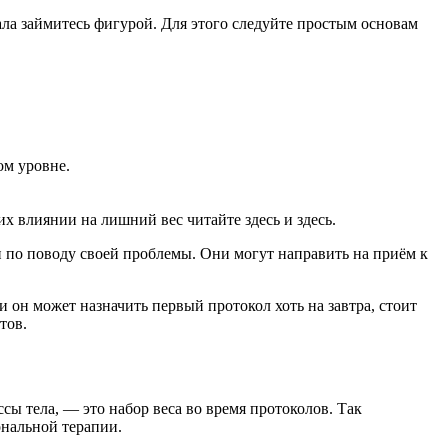
чала займитесь фигурой. Для этого следуйте простым основам
ом уровне.
 влиянии на лишний вес читайте здесь и здесь.
 по поводу своей проблемы. Они могут направить на приём к
и он может назначить первый протокол хоть на завтра, стоит
тов.
ы тела, — это набор веса во время протоколов. Так
ональной терапии.