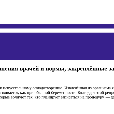
нения врачей и нормы, закреплённые з
к искусственному оплодотворению. Извлечённая из организма яй
и развивается, как при обычной беременности. Благодаря этой р
торые волнуют тех, кто планирует записаться на процедуру, — 