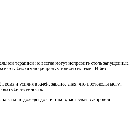
льной терапией не всегда могут исправить столь запущенные
 всю эту биохимию репродуктивной системы. И без
время и усилия врачей, заранее зная, что протоколы могут
ровать беременность.
араты не доходят до яичников, застревая в жировой