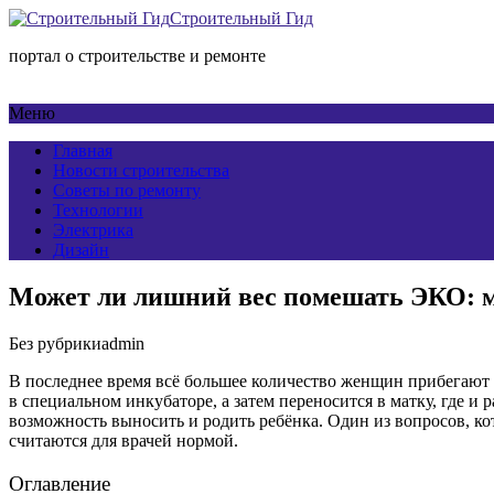
Строительный Гид
портал о строительстве и ремонте
Меню
Главная
Новости строительства
Советы по ремонту
Технологии
Электрика
Дизайн
Может ли лишний вес помешать ЭКО: м
Без рубрики
admin
В последнее время всё большее количество женщин прибегают 
в специальном инкубаторе, а затем переносится в матку, где 
возможность выносить и родить ребёнка. Один из вопросов, ко
считаются для врачей нормой.
Оглавление