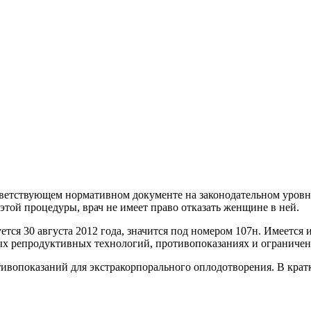
тветствующем нормативном документе на законодательном уровн
этой процедуры, врач не имеет право отказать женщине в ней.
ся 30 августа 2012 года, значится под номером 107н. Имеется и
ых репродуктивных технологий, противопоказаниях и ограничен
ивопоказаний для экстракорпорального оплодотворения. В крат