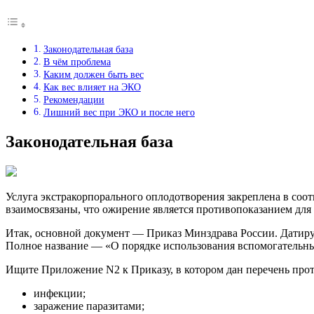
Законодательная база
В чём проблема
Каким должен быть вес
Как вес влияет на ЭКО
Рекомендации
Лишний вес при ЭКО и после него
Законодательная база
Услуга экстракорпорального оплодотворения закреплена в соо
взаимосвязаны, что ожирение является противопоказанием для 
Итак, основной документ — Приказ Минздрава России. Датирует
Полное название — «О порядке использования вспомогательн
Ищите Приложение N2 к Приказу, в котором дан перечень прот
инфекции;
заражение паразитами;