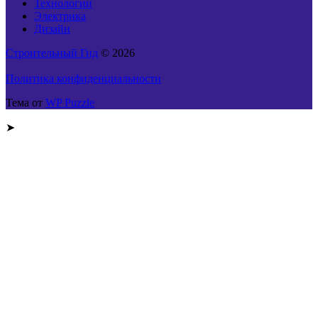
Технологии
Электрика
Дизайн
Строительный Гид
© 2026
Политика конфиденциальности
Тема от
WP Puzzle
➤