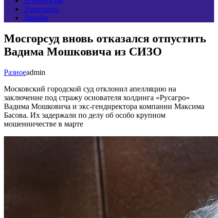
Технологии
Электрика
Дизайн
Мосгорсуд вновь отказался отпустить
Вадима Мошковича из СИЗО
Разное
admin
Московский городской суд отклонил апелляцию на
заключение под стражу основателя холдинга «Русагро»
Вадима Мошковича и экс-гендиректора компании Максима
Басова. Их задержали по делу об особо крупном
мошенничестве в марте