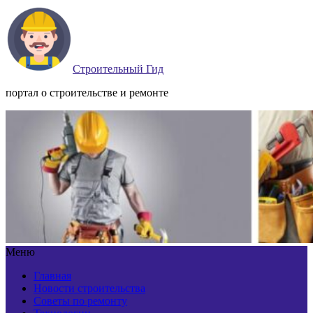
Строительный Гид
портал о строительстве и ремонте
Меню
Главная
Новости строительства
Советы по ремонту