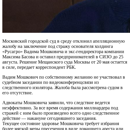
Московский городской суд в среду отклонил апелляционную
жалобу на заключение под стражу основателя холдинга
«Русагро» Вадима Мошковича и экс-гендиректора компании
Максима Басова и оставил предпринимателей в СИЗО до 25
августа. Решение Мещанского суда Москвы от 20 мая остается
в силе, передает корреспондент РБК.
Вадим Мошкович по собственному желанию не участвовал в
судебном заседании по видеоконференцсвязи из
следственного изолятора. Жалоба была рассмотрена судом в
его отсутствие.
Адвокаты Мошковича заявили, что следствие ведется
неэффективно. За все время содержания миллиардера под
стражей с ним было произведено всего одно следственное
действие — накануне сегодняшнего заседания.
Текущее состояние здоровье Мошковича требует избрания
более мягкой меры пресечения в виде домашнего ареста или