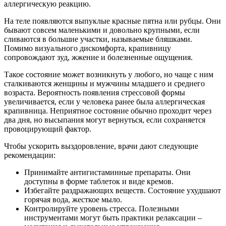
аллергическую реакцию.
На теле появляются выпуклые красные пятна или рубцы. Они
бывают совсем маленькими и довольно крупными, если
сливаются в большие участки, называемые бляшками.
Помимо визуального дискомфорта, крапивницу
сопровождают зуд, жжение и болезненные ощущения.
Такое состояние может возникнуть у любого, но чаще с ним
сталкиваются женщины и мужчины младшего и среднего
возраста. Вероятность появления стрессовой формы
увеличивается, если у человека ранее была аллергическая
крапивница. Неприятное состояние обычно проходит через
два дня, но высыпания могут вернуться, если сохраняется
провоцирующий фактор.
Чтобы ускорить выздоровление, врачи дают следующие
рекомендации:
Принимайте антигистаминные препараты. Они
доступны в форме таблеток и виде кремов.
Избегайте раздражающих веществ. Состояние ухудшают
горячая вода, жесткое мыло.
Контролируйте уровень стресса. Полезными
инструментами могут быть практики релаксации –