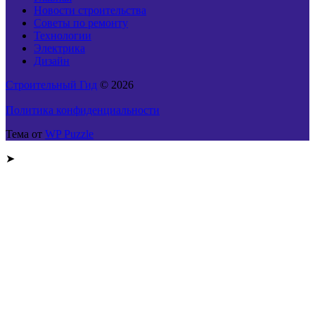
Новости строительства
Советы по ремонту
Технологии
Электрика
Дизайн
Строительный Гид
© 2026
Политика конфиденциальности
Тема от
WP Puzzle
➤