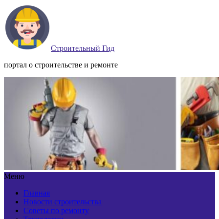
Строительный Гид
портал о строительстве и ремонте
Меню
Главная
Новости строительства
Советы по ремонту