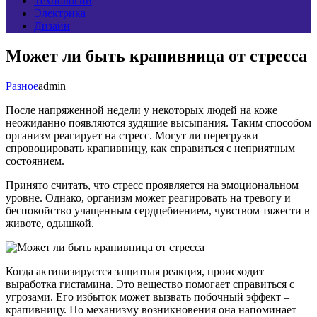
Технологии
Электрика
Дизайн
Может ли быть крапивница от стресса
Разное
admin
После напряженной недели у некоторых людей на коже
неожиданно появляются зудящие высыпания. Таким способом
организм реагирует на стресс. Могут ли перегрузки
спровоцировать крапивницу, как справиться с неприятным
состоянием.
Принято считать, что стресс проявляется на эмоциональном
уровне. Однако, организм может реагировать на тревогу и
беспокойство учащенным сердцебиением, чувством тяжести в
животе, одышкой.
Когда активизируется защитная реакция, происходит
выработка гистамина. Это вещество помогает справиться с
угрозами. Его избыток может вызвать побочный эффект –
крапивницу. По механизму возникновения она напоминает