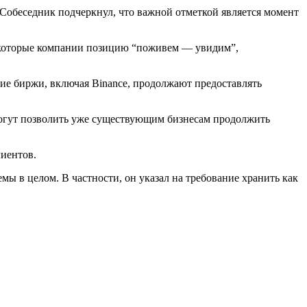
 Собеседник подчеркнул, что важной отметкой является момент
некоторые компании позицию “поживем — увидим”,
ие биржи, включая Binance, продолжают предоставлять
могут позволить уже существующим бизнесам продолжить
иентов.
ы в целом. В частности, он указал на требование хранить как