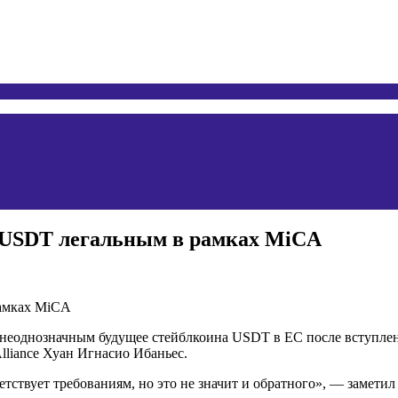
т USDT легальным в рамках MiCA
т неоднозначным будущее стейблкоина USDT в ЕС после вступлен
Alliance Хуан Игнасио Ибаньес.
тствует требованиям, но это не значит и обратного», — заметил