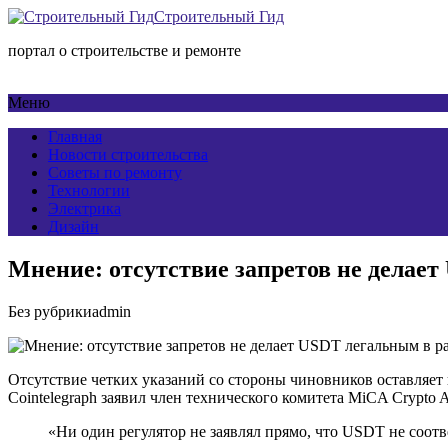
Строительный Гид
портал о строительстве и ремонте
Меню
Главная
Новости строительства
Советы по ремонту
Технологии
Электрика
Дизайн
Мнение: отсутствие запретов не делае
Без рубрики
admin
Отсутствие четких указаний со стороны чиновников оставляе
Cointelegraph заявил член технического комитета MiCA Crypto 
«Ни один регулятор не заявлял прямо, что USDT не соотве