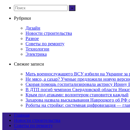
Рубрики
Дизайн
Новости строительства
Разное
Советы по ремонту
Технологии
Электрика
Свежие записи
Мать военнослужащего ВСУ избили на Украине за 
Не мясо, а сахар? Ученые предложили новую верси
Скорая помощь госпитализировала актрису Ирину 
В ДТП погиб чемпион Свердловской области Ники
Крым под атаками: волонтером становится каждый
Захарова назвала высказывания Навроцкого об РФ
Роботы на стройке: системная цифровизация — гл
Главная
Новости строительства
Советы по ремонту