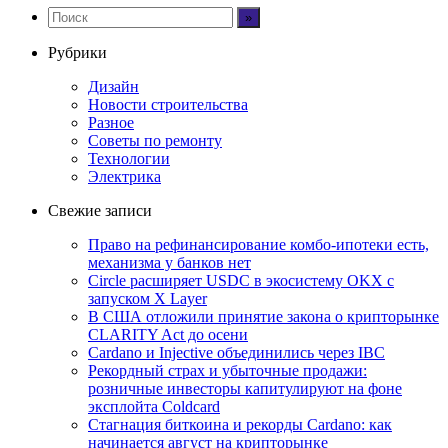
Рубрики
Дизайн
Новости строительства
Разное
Советы по ремонту
Технологии
Электрика
Свежие записи
Право на рефинансирование комбо-ипотеки есть,
механизма у банков нет
Circle расширяет USDC в экосистему OKX с
запуском X Layer
В США отложили принятие закона о крипторынке
CLARITY Act до осени
Cardano и Injective объединились через IBC
Рекордный страх и убыточные продажи:
розничные инвесторы капитулируют на фоне
эксплойта Coldcard
Стагнация биткоина и рекорды Cardano: как
начинается август на крипторынке