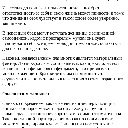
Известная доля инфантильности, нежелания брать
ответственность за себя и свою жизнь может привести к тому,
что женщина себя чувствует в таком союзе более уверенно,
защищенно.
В неравный брак могут вступать женщины с заниженной
самооценкой. Рядом с престарелым мужем она будет
чувствовать себя все время молодой и желанной, оставаться
для него на пьедестале.
Наконец, немаловажным для многих является материальный
фактор. Люди взрослые, состоявшиеся, как правило, имеют
жизненный и финансовый фундамент, что привлекает
молодых женщин. Брак видится им возможностью
осуществить свои материальные желания за счет возрастного
супруга.
Опасности мезальянса
Однако, со временем, как отмечает наш эксперт, позиция
«нижнего в паре» может надоесть. «Хочу на ручки и
шоколадку — это история короткая и взаимно утомительная.
Так как старший партнер давит морально своим опытом,
может манипулировать через финансы и свое состояние