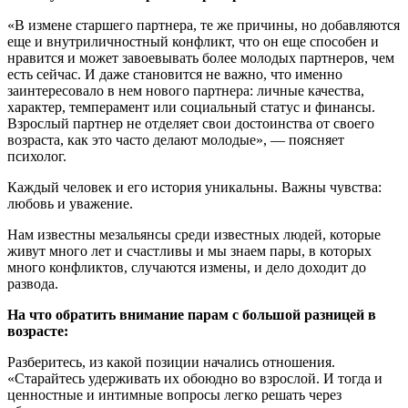
«В измене старшего партнера, те же причины, но добавляются
еще и внутриличностный конфликт, что он еще способен и
нравится и может завоевывать более молодых партнеров, чем
есть сейчас. И даже становится не важно, что именно
заинтересовало в нем нового партнера: личные качества,
характер, темперамент или социальный статус и финансы.
Взрослый партнер не отделяет свои достоинства от своего
возраста, как это часто делают молодые», — поясняет
психолог.
Каждый человек и его история уникальны. Важны чувства:
любовь и уважение.
Нам известны мезальянсы среди известных людей, которые
живут много лет и счастливы и мы знаем пары, в которых
много конфликтов, случаются измены, и дело доходит до
развода.
На что обратить внимание парам с большой разницей в
возрасте:
Разберитесь, из какой позиции начались отношения.
«Старайтесь удерживать их обоюдно во взрослой. И тогда и
ценностные и интимные вопросы легко решать через