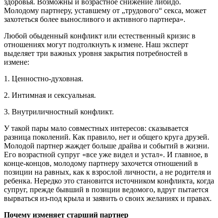
здоровья. Возможны и возрастное снижение либидо.
Молодому партнеру, уставшему от „трудового“ секса, может
захотеться более выносливого и активного партнера».
Любой обыденный конфликт или естественный кризис в
отношениях могут подтолкнуть к измене. Наш эксперт
выделяет три важных уровня закрытия потребностей в
измене:
1. Ценностно-духовная.
2. Интимная и сексуальная.
3. Внутриличностный конфликт.
У такой пары мало совместных интересов: сказывается
разница поколений. Как правило, нет и общего круга друзей.
Молодой партнер жаждет больше драйва и событий в жизни.
Его возрастной супруг «все уже видел и устал». И главное, в
конце-концов, молодому партнеру захочется отношений в
позиции на равных, как к взрослой личности, а не родителя и
ребенка. Нередко это становится источником конфликта, когда
супруг, прежде бывший в позиции ведомого, вдруг пытается
вырваться из-под крыла и заявить о своих желаниях и правах.
Почему изменяет старший партнер