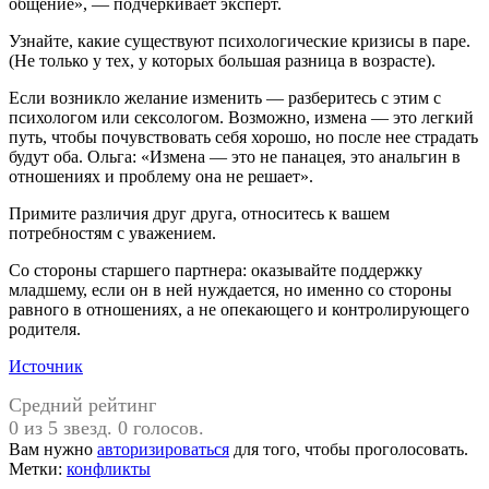
общение», — подчеркивает эксперт.
Узнайте, какие существуют психологические кризисы в паре.
(Не только у тех, у которых большая разница в возрасте).
Если возникло желание изменить — разберитесь с этим с
психологом или сексологом. Возможно, измена — это легкий
путь, чтобы почувствовать себя хорошо, но после нее страдать
будут оба. Ольга: «Измена — это не панацея, это анальгин в
отношениях и проблему она не решает».
Примите различия друг друга, относитесь к вашем
потребностям с уважением.
Со стороны старшего партнера: оказывайте поддержку
младшему, если он в ней нуждается, но именно со стороны
равного в отношениях, а не опекающего и контролирующего
родителя.
Источник
Средний рейтинг
0 из 5 звезд. 0 голосов.
Вам нужно
авторизироваться
для того, чтобы проголосовать.
Метки:
конфликты