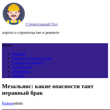
Строительный Гид
портал о строительстве и ремонте
Меню
Главная
Новости строительства
Советы по ремонту
Технологии
Электрика
Дизайн
Мезальянс: какие опасности таит
неравный брак
Разное
admin