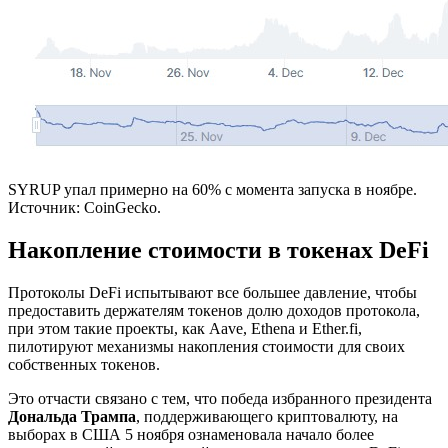
SYRUP упал примерно на 60% с момента запуска в ноябре.
Источник: CoinGecko.
Накопление стоимости в токенах DeFi
Протоколы DeFi испытывают все большее давление, чтобы
предоставить держателям токенов долю доходов протокола,
при этом такие проекты, как Aave, Ethena и Ether.fi,
пилотируют механизмы накопления стоимости для своих
собственных токенов.
Это отчасти связано с тем, что победа избранного президента
Дональда Трампа
, поддерживающего криптовалюту, на
выборах в США 5 ноября ознаменовала начало более