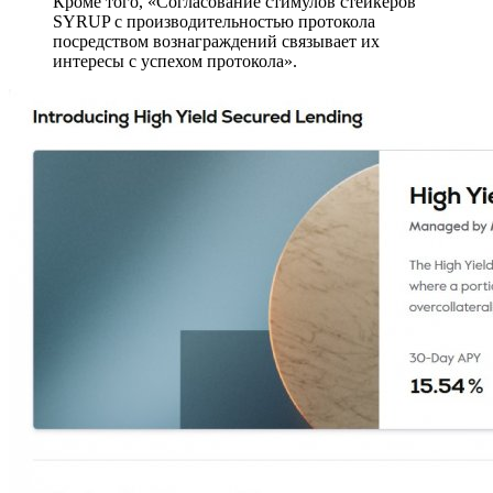
Кроме того, «Согласование стимулов стейкеров
SYRUP с производительностью протокола
посредством вознаграждений связывает их
интересы с успехом протокола».