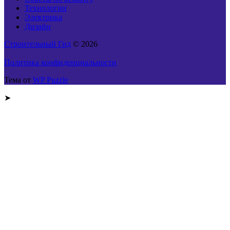
Технологии
Электрика
Дизайн
Строительный Гид
© 2026
Политика конфиденциальности
Тема от
WP Puzzle
➤