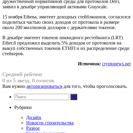
дружественной нормативной среды для протоколов DeFi,
заявил в декабре управляющий активами Grayscale.
15 ноября Ethena, эмитент доходных стейблкоинов, согласился
поделиться частью своих доходов от протокола в размере
около 200 миллионов долларов с держателями токенов.
В декабре эмитент токенов ликвидного рестейкинга (LRT)
Ether.fi предложил выделить 5% доходов от протоколов на
выкуп собственных токенов ETHFI и их распределение среди
стейкеров.
Источник:
cryptonews.net
Средний рейтинг
0 из 5 звезд. 0 голосов.
Вам нужно
авторизироваться
для того, чтобы проголосовать.
Рубрики
Дизайн
Новости строительства
Разное