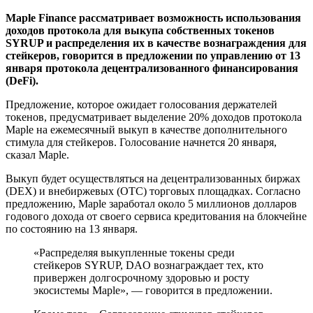
Maple Finance рассматривает возможность использования
доходов протокола для выкупа собственных токенов
SYRUP и распределения их в качестве вознаграждения для
стейкеров, говорится в предложении по управлению от 13
января протокола децентрализованного финансирования
(DeFi).
Предложение, которое ожидает голосования держателей
токенов, предусматривает выделение 20% доходов протокола
Maple на ежемесячный выкуп в качестве дополнительного
стимула для стейкеров. Голосование начнется 20 января,
сказал Maple.
Выкуп будет осуществляться на децентрализованных биржах
(DEX) и внебиржевых (OTC) торговых площадках. Согласно
предложению, Maple заработал около 5 миллионов долларов
годового дохода от своего сервиса кредитования на блокчейне
по состоянию на 13 января.
«Распределяя выкупленные токены среди
стейкеров SYRUP, DAO вознаграждает тех, кто
привержен долгосрочному здоровью и росту
экосистемы Maple», — говорится в предложении.