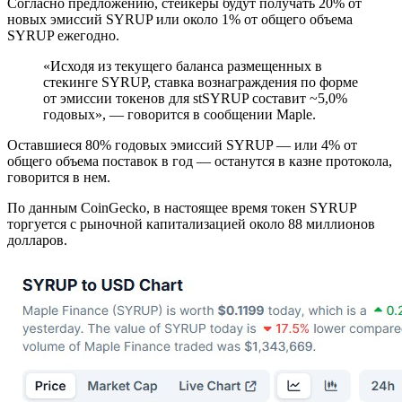
Согласно предложению, стейкеры будут получать 20% от
новых эмиссий SYRUP или около 1% от общего объема
SYRUP ежегодно.
«Исходя из текущего баланса размещенных в
стекинге SYRUP, ставка вознаграждения по форме
от эмиссии токенов для stSYRUP составит ~5,0%
годовых», — говорится в сообщении Maple.
Оставшиеся 80% годовых эмиссий SYRUP — или 4% от
общего объема поставок в год — останутся в казне протокола,
говорится в нем.
По данным CoinGecko, в настоящее время токен SYRUP
торгуется с рыночной капитализацией около 88 миллионов
долларов.