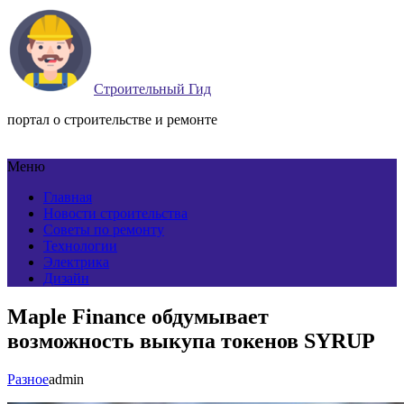
Строительный Гид
портал о строительстве и ремонте
Меню
Главная
Новости строительства
Советы по ремонту
Технологии
Электрика
Дизайн
Maple Finance обдумывает
возможность выкупа токенов SYRUP
Разное
admin