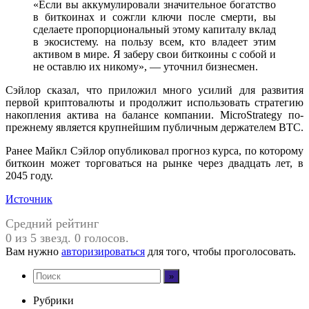
«Если вы аккумулировали значительное богатство
в биткоинах и сожгли ключи после смерти, вы
сделаете пропорциональный этому капиталу вклад
в экосистему. на пользу всем, кто владеет этим
активом в мире. Я заберу свои биткоины с собой и
не оставлю их никому», — уточнил бизнесмен.
Сэйлор сказал, что приложил много усилий для развития
первой криптовалюты и продолжит использовать стратегию
накопления актива на балансе компании. MicroStrategy по-
прежнему является крупнейшим публичным держателем BTC.
Ранее Майкл Сэйлор опубликовал прогноз курса, по которому
биткоин может торговаться на рынке через двадцать лет, в
2045 году.
Источник
Средний рейтинг
0 из 5 звезд. 0 голосов.
Вам нужно
авторизироваться
для того, чтобы проголосовать.
Рубрики