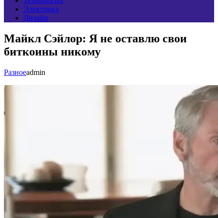
Технологии
Электрика
Дизайн
Майкл Сэйлор: Я не оставлю свои
биткоины никому
Разное
admin