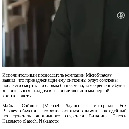
Исполнительный председатель компании MicroStrategy
заявил, что принадлежащие ему биткоины будут сожжены
после его смерти. По словам бизнесмена, такое решение будет
значительным вкладом в развитие экосистемы первой
криптовалюты.
Майкл Сэйлор (Michael Saylor) в интервью Fox
Business объяснил, что хотел остаться в памяти как идейный
последователь анонимного создателя Биткоина Сатоси
Накамото (Satochi Nakamoto).