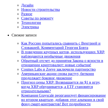
Дизайн
Новости строительства
Разное
Советы по ремонту
Технологии
Электрика
Свежие записи
Как Россию попытались сравнить с Венгрией и
Словакией. Комментарий Георгия Бовта
В поведении крупных китов, использующих XRP,
наблюдаются необычные движения
Обратный отсчет до принятия Закона о ясности в
отношении криптовалют: новые события!
Cosmos Labs и Zeeve заключили партнерство
Американские акции снова растут, биткоин
продолжает боковое движение
Прогноз цены XRP: Возвращается ли $1 в игру,
когда XRP обрушивается, а ETF становятся
отрицательными?
Компания Grayscale реорганизует финансирование
во втором квартале, добавив этот альткоин в свой
фонд смарт-контрактов! Вот подробности