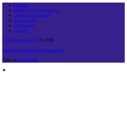
Главная
Новости строительства
Советы по ремонту
Технологии
Электрика
Дизайн
Строительный Гид
© 2026
Политика конфиденциальности
Тема от
WP Puzzle
➤