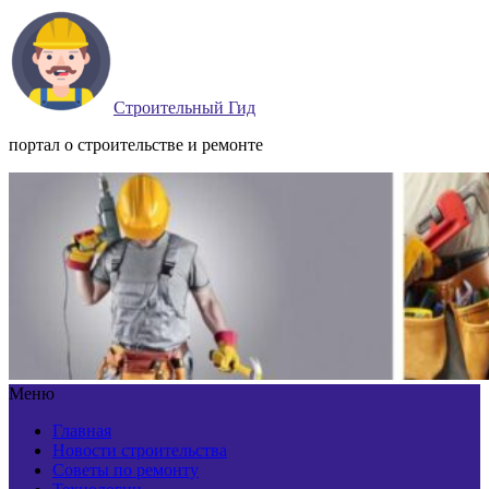
Строительный Гид
портал о строительстве и ремонте
Меню
Главная
Новости строительства
Советы по ремонту