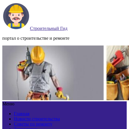
Строительный Гид
портал о строительстве и ремонте
Меню
Главная
Новости строительства
Советы по ремонту