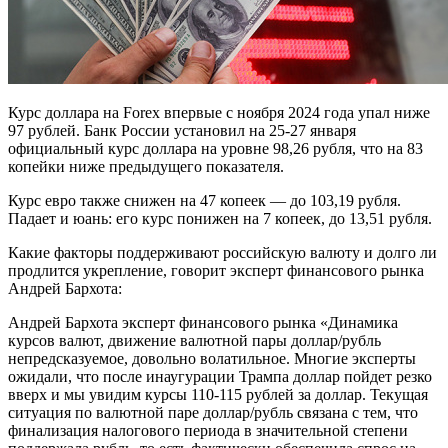
Курс доллара на Forex впервые с ноября 2024 года упал ниже
97 рублей. Банк России установил на 25-27 января
официальный курс доллара на уровне 98,26 рубля, что на 83
копейки ниже предыдущего показателя.
Курс евро также снижен на 47 копеек — до 103,19 рубля.
Падает и юань: его курс понижен на 7 копеек, до 13,51 рубля.
Какие факторы поддерживают российскую валюту и долго ли
продлится укрепление, говорит эксперт финансового рынка
Андрей Бархота:
Андрей Бархота эксперт финансового рынка «Динамика
курсов валют, движение валютной пары доллар/рубль
непредсказуемое, довольно волатильное. Многие эксперты
ожидали, что после инаугурации Трампа доллар пойдет резко
вверх и мы увидим курсы 110-115 рублей за доллар. Текущая
ситуация по валютной паре доллар/рубль связана с тем, что
финализация налогового периода в значительной степени