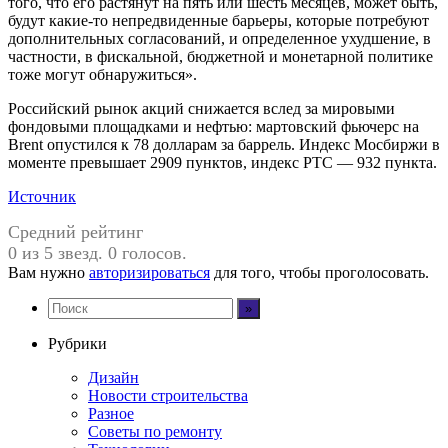
того, что его растянут на пять или шесть месяцев, может быть,
будут какие-то непредвиденные барьеры, которые потребуют
дополнительных согласований, и определенное ухудшение, в
частности, в фискальной, бюджетной и монетарной политике
тоже могут обнаружиться».
Российский рынок акций снижается вслед за мировыми
фондовыми площадками и нефтью: мартовский фьючерс на
Brent опустился к 78 долларам за баррель. Индекс Мосбиржи в
моменте превышает 2909 пунктов, индекс РТС — 932 пункта.
Источник
Средний рейтинг
0 из 5 звезд. 0 голосов.
Вам нужно
авторизироваться
для того, чтобы проголосовать.
Рубрики
Дизайн
Новости строительства
Разное
Советы по ремонту