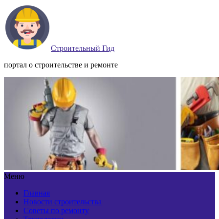
Строительный Гид
портал о строительстве и ремонте
Меню
Главная
Новости строительства
Советы по ремонту