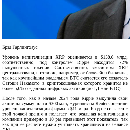
Брэд Гарлингхаус
Уровень капитализации XRP оценивается в $138,8 млрд,
соответственно, под контролем Ripple находится 72%
выпущенных токенов. Соответственно, экосистема XRP
централизована, в отличие, например, от блокчейна биткоина,
так как крупнейшим владельцем BTC считается его создатель
Сатоши Накамото, в криптокошельках которого хранится не
более 5,6% созданных цифровых активов (до 1,1 млн BTC).
После того, как в начале 2024 года Ripple выкупила свои
акции на сумму почти $300 млн, журналисты Reuters оценили
уровень капитализации фирмы в $11 млрд. Брэд не согласен с
этой точкой зрения и полагает, что реальная капитализация
компании примерно в 10 раз превышает этот показатель, так
как при её расчёте нужно учитывать хранящиеся на балансе
XRP.