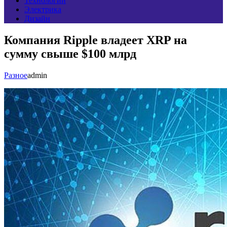
Технологии
Электрика
Дизайн
Компания Ripple владеет XRP на
сумму свыше $100 млрд
Разное
admin