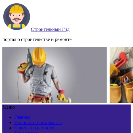
Строительный Гид
портал о строительстве и ремонте
Меню
Главная
Новости строительства
Советы по ремонту