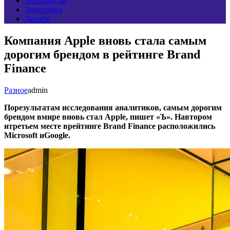
Технологии
Электрика
Дизайн
Компания Apple вновь стала самым
дорогим брендом в рейтинге Brand
Finance
Разное
admin
Порезультатам исследования аналитиков, самым дорогим
брендом вмире вновь стал Apple, пишет «Ъ». Навтором
итретьем месте врейтинге Brand Finance расположились
Microsoft иGoogle.