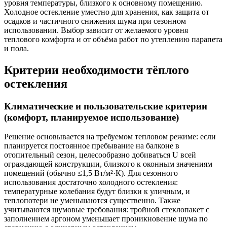
уровня температуры, близкого к основному помещению.
Холодное остекление уместно для хранения, как защита от
осадков и частичного снижения шума при сезонном
использовании. Выбор зависит от желаемого уровня
теплового комфорта и от объёма работ по утеплению парапета
и пола.
Критерии необходимости тёплого
остекления
Климатические и пользовательские критерии
(комфорт, планируемое использование)
Решение основывается на требуемом тепловом режиме: если
планируется постоянное пребывание на балконе в
отопительный сезон, целесообразно добиваться U всей
ограждающей конструкции, близкого к оконным значениям
помещений (обычно ≤1,5 Вт/м²·К). Для сезонного
использования достаточно холодного остекления:
температурные колебания будут близки к уличным, и
теплопотери не уменьшаются существенно. Также
учитываются шумовые требования: тройной стеклопакет с
заполнением аргоном уменьшает проникновение шума по