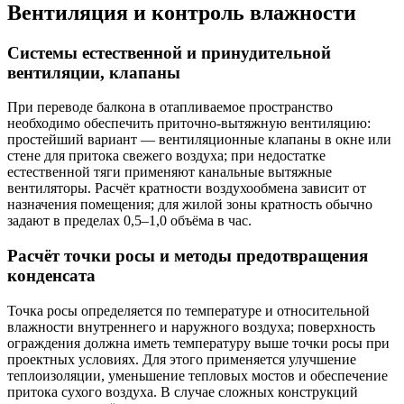
Вентиляция и контроль влажности
Системы естественной и принудительной
вентиляции, клапаны
При переводе балкона в отапливаемое пространство
необходимо обеспечить приточно-вытяжную вентиляцию:
простейший вариант — вентиляционные клапаны в окне или
стене для притока свежего воздуха; при недостатке
естественной тяги применяют канальные вытяжные
вентиляторы. Расчёт кратности воздухообмена зависит от
назначения помещения; для жилой зоны кратность обычно
задают в пределах 0,5–1,0 объёма в час.
Расчёт точки росы и методы предотвращения
конденсата
Точка росы определяется по температуре и относительной
влажности внутреннего и наружного воздуха; поверхность
ограждения должна иметь температуру выше точки росы при
проектных условиях. Для этого применяется улучшение
теплоизоляции, уменьшение тепловых мостов и обеспечение
притока сухого воздуха. В случае сложных конструкций