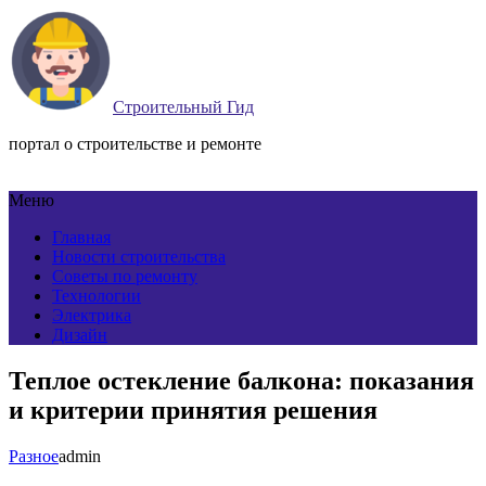
Строительный Гид
портал о строительстве и ремонте
Меню
Главная
Новости строительства
Советы по ремонту
Технологии
Электрика
Дизайн
Теплое остекление балкона: показания
и критерии принятия решения
Разное
admin