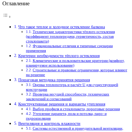
Оглавление
Что такое теплое и холодное остекление балкона
Технические характеристики тёплого остекления
(коэффициент теплопередачи, герметичность, состав
стеклопакета)
Функциональные отличия и типичные сценарии
применения
Критерии необходимости тёплого остекления
Климатические и пользовательские критерии (комфорт,
планируемое использование)
Строительные и правовые ограничения, которые влияют
на решение
Пошаговая методика принятия решения
Оценка теплопотерь и расчёт U для существующей
конструкции
Проверка несущей способности, технических
заключений и согласований
Конструктивные решения и варианты утепления
Выбор профиля и стеклопакета, пороговые решения
Утепление парапета, пола и потолка, паро- и
гидроизоляция
Вентиляция и контроль влажности
Системы естественной и принудительной вентиляции,