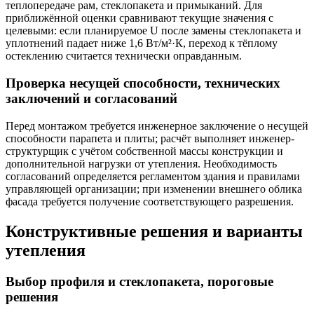
теплопередаче рам, стеклопакета и примыканий. Для
приближённой оценки сравнивают текущие значения с
целевыми: если планируемое U после замены стеклопакета и
уплотнений падает ниже 1,6 Вт/м²·К, переход к тёплому
остеклению считается технически оправданным.
Проверка несущей способности, технических
заключений и согласований
Перед монтажом требуетcя инженерное заключение о несущей
способности парапета и плиты; расчёт выполняет инженер-
структурщик с учётом собственной массы конструкции и
дополнительной нагрузки от утепления. Необходимость
согласований определяется регламентом здания и правилами
управляющей организации; при изменении внешнего облика
фасада требуется получение соответствующего разрешения.
Конструктивные решения и варианты
утепления
Выбор профиля и стеклопакета, пороговые
решения