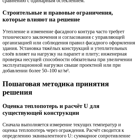
сравнению с одинарным остеклением.
Строительные и правовые ограничения,
которые влияют на решение
Утепление и изменение фасадного контура часто требует
технического заключения и согласования с управляющей
организацией или соблюдения правил фасадного оформления
здания. Установка тяжёлых конструкций и утеплительных
слоёв влияет на нагрузку на парапет и плиту; инженерная
проверка несущей способности обязательна при увеличении
эксплуатационной нагрузки свыше проектной или при
добавлении более 50–100 кг/м².
Пошаговая методика принятия
решения
Оценка теплопотерь и расчёт U для
существующей конструкции
Сначала выполняется измерение текущих температур и
оценка теплопотерь через ограждения. Расчёт сводится к
определению эквивалентного U: суммарное сопротивление