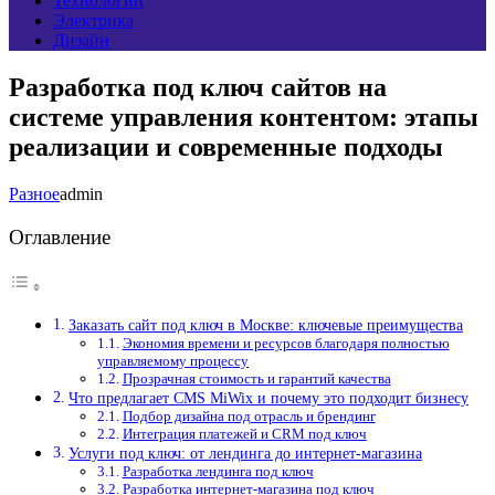
Технологии
Электрика
Дизайн
Разработка под ключ сайтов на
системе управления контентом: этапы
реализации и современные подходы
Разное
admin
Оглавление
Заказать сайт под ключ в Москве: ключевые преимущества
Экономия времени и ресурсов благодаря полностью
управляемому процессу
Прозрачная стоимость и гарантий качества
Что предлагает CMS MiWix и почему это подходит бизнесу
Подбор дизайна под отрасль и брендинг
Интеграция платежей и CRM под ключ
Услуги под ключ: от лендинга до интернет-магазина
Разработка лендинга под ключ
Разработка интернет-магазина под ключ