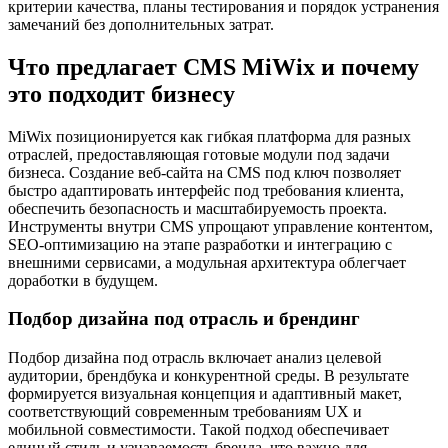
критерии качества, планы тестирования и порядок устранения
замечаний без дополнительных затрат.
Что предлагает CMS MiWix и почему
это подходит бизнесу
MiWix позиционируется как гибкая платформа для разных
отраслей, предоставляющая готовые модули под задачи
бизнеса. Создание веб-сайта на CMS под ключ позволяет
быстро адаптировать интерфейс под требования клиента,
обеспечить безопасность и масштабируемость проекта.
Инструменты внутри CMS упрощают управление контентом,
SEO-оптимизацию на этапе разработки и интеграцию с
внешними сервисами, а модульная архитектура облегчает
доработки в будущем.
Подбор дизайна под отрасль и брендинг
Подбор дизайна под отрасль включает анализ целевой
аудитории, брендбука и конкурентной среды. В результате
формируется визуальная концепция и адаптивный макет,
соответствующий современным требованиям UX и
мобильной совместимости. Такой подход обеспечивает
единый стиль и узнаваемость бренда, что важно для