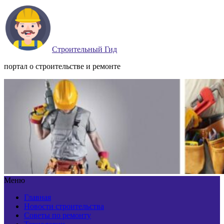
Строительный Гид
портал о строительстве и ремонте
Меню
Главная
Новости строительства
Советы по ремонту