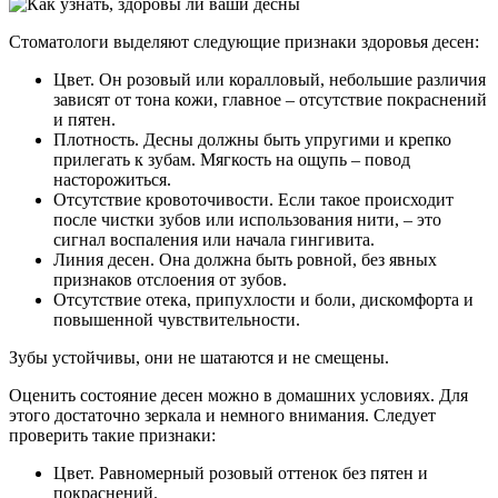
Стоматологи выделяют следующие признаки здоровья десен:
Цвет. Он розовый или коралловый, небольшие различия
зависят от тона кожи, главное – отсутствие покраснений
и пятен.
Плотность. Десны должны быть упругими и крепко
прилегать к зубам. Мягкость на ощупь – повод
насторожиться.
Отсутствие кровоточивости. Если такое происходит
после чистки зубов или использования нити, – это
сигнал воспаления или начала гингивита.
Линия десен. Она должна быть ровной, без явных
признаков отслоения от зубов.
Отсутствие отека, припухлости и боли, дискомфорта и
повышенной чувствительности.
Зубы устойчивы, они не шатаются и не смещены.
Оценить состояние десен можно в домашних условиях. Для
этого достаточно зеркала и немного внимания. Следует
проверить такие признаки:
Цвет. Равномерный розовый оттенок без пятен и
покраснений.