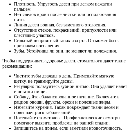
Плотность. Упругость десен при легком нажатии
пальцем.
Нет следов крови после чистки или использования
нити.
Линия десен ровная, без заметного отслоения.
Отсутствие отеков, покраснений, припухлости или
блестящих участков.
Сильный неприятный запах изо рта. Он может быть
признаком воспаления.
Зубы. Устойчивы ли они, не меняют ли положения.
Чтобы поддерживать здоровье десен, стоматологи дают такие
рекомендации:
Чистите зубы дважды в день. Применяйте мягкую
щетку, не травмируйте десны.
Регулярно пользуйтесь зубной нитью. Она удаляет налет
и остатки пищи.
Соблюдайте сбалансированное питание. Включите в
рацион овощи, фрукты, орехи и полезные жиры.
Избегайте курения. Табак повреждает ткани десен и
повышает риск заболеваний.
Посещайте стоматолога. Профилактические осмотры
помогают выявить проблемы на ранней стадии.
Запишитесь на прием, если заметили кровоточивость,