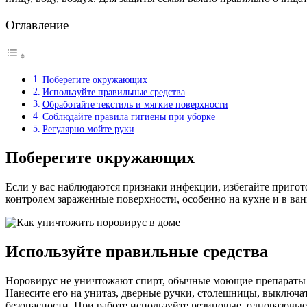
Оглавление
Поберегите окружающих
Используйте правильные средства
Обработайте текстиль и мягкие поверхности
Соблюдайте правила гигиены при уборке
Регулярно мойте руки
Поберегите окружающих
Если у вас наблюдаются признаки инфекции, избегайте пригот
контролем зараженные поверхности, особенно на кухне и в ван
Используйте правильные средства
Норовирус не уничтожают спирт, обычные моющие препараты и
Нанесите его на унитаз, дверные ручки, столешницы, выключа
безопасности. При работе используйте резиновые, одноразовы