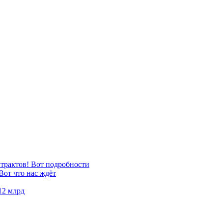
нтрактов! Вот подробности
Вот что нас ждёт
12 млрд