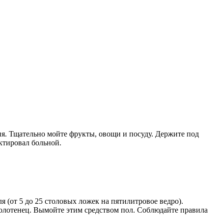
я. Тщательно мойте фрукты, овощи и посуду. Держите под
ктировал больной.
(от 5 до 25 столовых ложек на пятилитровое ведро).
полотенец. Вымойте этим средством пол. Соблюдайте правила