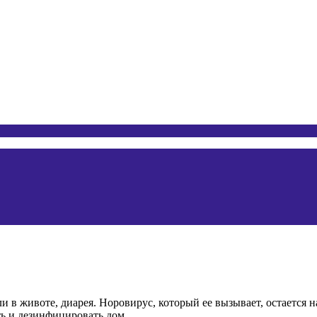
 животе, диарея. Норовирус, который ее вызывает, остается на 
ть и дезинфицировать дом.