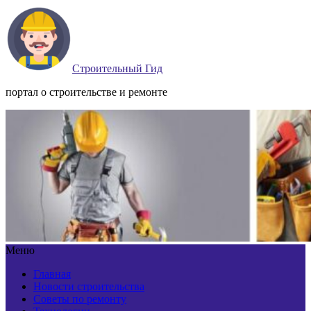
Строительный Гид
портал о строительстве и ремонте
Меню
Главная
Новости строительства
Советы по ремонту