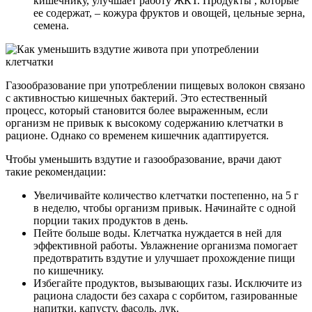
кишечнику, улучшает работу ЖКТ. Продукты , которые
ее содержат, – кожура фруктов и овощей, цельные зерна,
семена.
Газообразование при употреблении пищевых волокон связано
с активностью кишечных бактерий. Это естественный
процесс, который становится более выраженным, если
организм не привык к высокому содержанию клетчатки в
рационе. Однако со временем кишечник адаптируется.
Чтобы уменьшить вздутие и газообразование, врачи дают
такие рекомендации:
Увеличивайте количество клетчатки постепенно, на 5 г
в неделю, чтобы организм привык. Начинайте с одной
порции таких продуктов в день.
Пейте больше воды. Клетчатка нуждается в ней для
эффективной работы. Увлажнение организма помогает
предотвратить вздутие и улучшает прохождение пищи
по кишечнику.
Избегайте продуктов, вызывающих газы. Исключите из
рациона сладости без сахара с сорбитом, газированные
напитки, капусту, фасоль, лук.