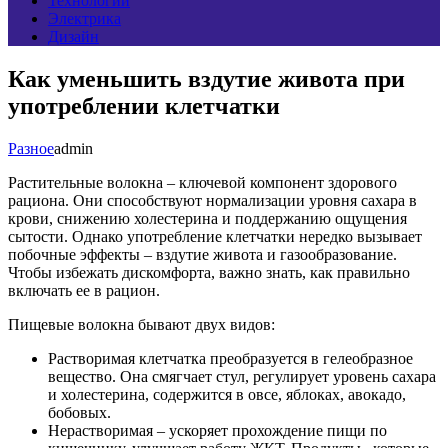
Технологии
Электрика
Дизайн
Как уменьшить вздутие живота при
употреблении клетчатки
Разное
admin
Растительные волокна – ключевой компонент здорового
рациона. Они способствуют нормализации уровня сахара в
крови, снижению холестерина и поддержанию ощущения
сытости. Однако употребление клетчатки нередко вызывает
побочные эффекты – вздутие живота и газообразование.
Чтобы избежать дискомфорта, важно знать, как правильно
включать ее в рацион.
Пищевые волокна бывают двух видов:
Растворимая клетчатка преобразуется в гелеобразное
вещество. Она смягчает стул, регулирует уровень сахара
и холестерина, содержится в овсе, яблоках, авокадо,
бобовых.
Нерастворимая – ускоряет прохождение пищи по