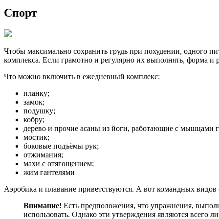
Спорт
Чтобы максимально сохранить грудь при похудении, одного п
комплекса. Если грамотно и регулярно их выполнять, форма и р
Что можно включить в ежедневный комплекс:
планку;
замок;
подушку;
кобру;
дерево и прочие асаны из йоги, работающие с мышцами г
мостик;
боковые подъёмы рук;
отжимания;
махи с отягощением;
жим гантелями
Аэробика и плавание приветствуются. А вот командных видов с
Внимание!
Есть предположения, что упражнения, выполн
использовать. Однако эти утверждения являются всего 