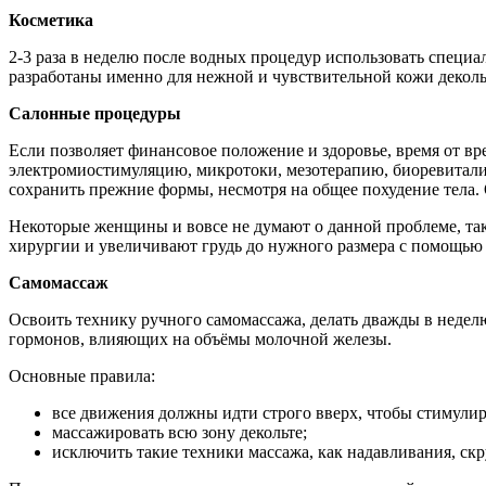
Косметика
2-3 раза в неделю после водных процедур использовать специ
разработаны именно для нежной и чувствительной кожи декольт
Салонные процедуры
Если позволяет финансовое положение и здоровье, время от в
электромиостимуляцию, микротоки, мезотерапию, биоревитали
сохранить прежние формы, несмотря на общее похудение тела.
Некоторые женщины и вовсе не думают о данной проблеме, так 
хирургии и увеличивают грудь до нужного размера с помощью
Самомассаж
Освоить технику ручного самомассажа, делать дважды в недел
гормонов, влияющих на объёмы молочной железы.
Основные правила:
все движения должны идти строго вверх, чтобы стимулиро
массажировать всю зону декольте;
исключить такие техники массажа, как надавливания, ск