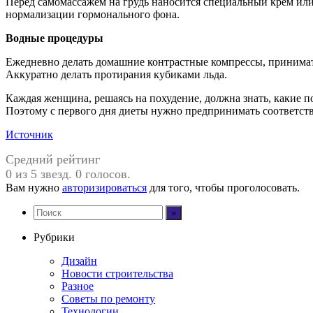
Перед самомассажем на грудь наносится специальный крем или 
нормализации гормонального фона.
Водные процедуры
Ежедневно делать домашние контрастные компрессы, принимат
Аккуратно делать протирания кубиками льда.
Каждая женщина, решаясь на похудение, должна знать, какие 
Поэтому с первого дня диеты нужно предпринимать соответст
Источник
Средний рейтинг
0 из 5 звезд. 0 голосов.
Вам нужно
авторизироваться
для того, чтобы проголосовать.
Рубрики
Дизайн
Новости строительства
Разное
Советы по ремонту
Технологии