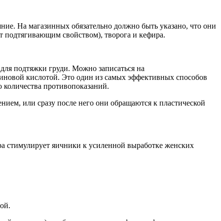
ие. На магазинных обязательно должно быть указано, что они
ет подтягивающим свойством), творога и кефира.
для подтяжки груди. Можно записаться на
иновой кислотой. Это один из самых эффективных способов
о количества противопоказаний.
нием, или сразу после него они обращаются к пластической
ра стимулирует яичники к усиленной выработке женских
ой.