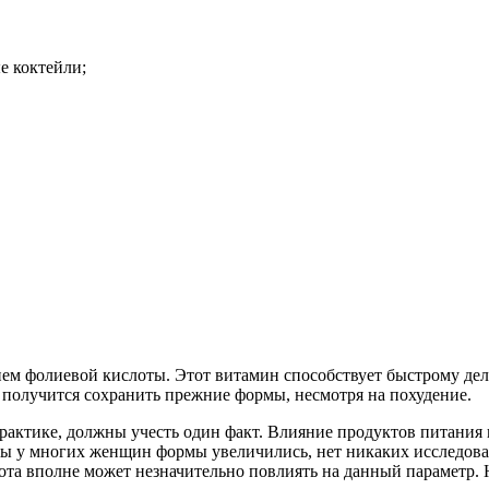
е коктейли;
ем фолиевой кислоты. Этот витамин способствует быстрому дел
 получится сохранить прежние формы, несмотря на похудение.
практике, должны учесть один факт. Влияние продуктов питания
диеты у многих женщин формы увеличились, нет никаких исслед
ота вполне может незначительно повлиять на данный параметр. Н