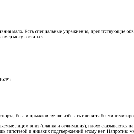
итания мало. Есть специальные упражнения, препятствующие об
азмер могут остаться.
руди;
порта, бега и прыжков лучше избегать или хотя бы минимизиров
яемые лицом вниз (планка и отжимания), плохо сказываются на
лишь гипотезой и никаких подтверждений этому нет. Напротив: