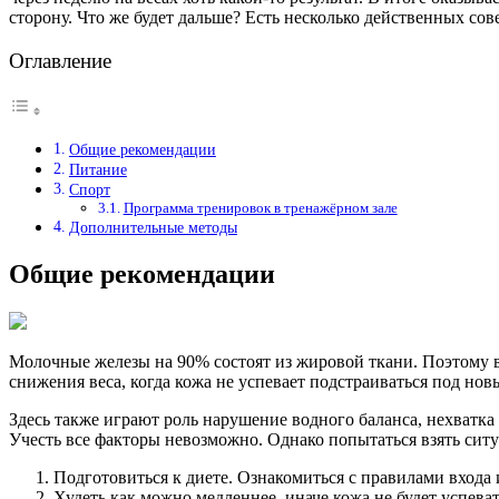
сторону. Что же будет дальше? Есть несколько действенных сов
Оглавление
Общие рекомендации
Питание
Спорт
Программа тренировок в тренажёрном зале
Дополнительные методы
Общие рекомендации
Молочные железы на 90% состоят из жировой ткани. Поэтому в
снижения веса, когда кожа не успевает подстраиваться под нов
Здесь также играют роль нарушение водного баланса, нехватка
Учесть все факторы невозможно. Однако попытаться взять сит
Подготовиться к диете. Ознакомиться с правилами входа и
Худеть как можно медленнее, иначе кожа не будет успев