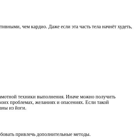
вными, чем кардио. Даже если эта часть тела начнёт худеть,
рамотной техники выполнения. Иначе можно получить
воих проблемах, желаниях и опасениях. Если такой
аны из йоги.
обовать привлечь дополнительные методы.