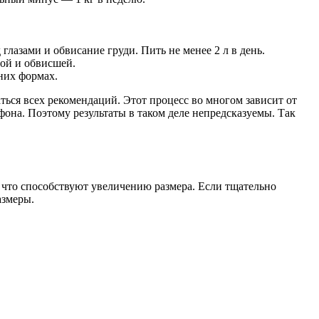
лазами и обвисание груди. Пить не менее 2 л в день.
лой и обвисшей.
них формах.
ться всех рекомендаций. Этот процесс во многом зависит от
фона. Поэтому результаты в таком деле непредсказуемы. Так
, что способствуют увеличению размера. Если тщательно
азмеры.