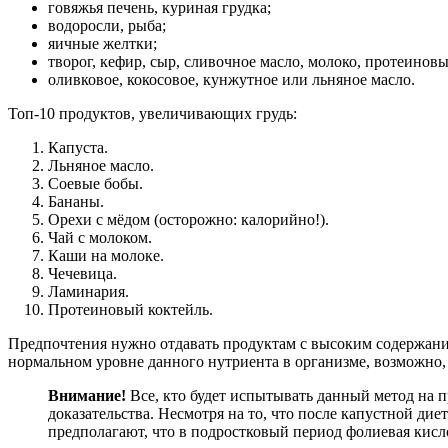
говяжья печень, куриная грудка;
водоросли, рыба;
яичные желтки;
творог, кефир, сыр, сливочное масло, молоко, протеиновы
оливковое, кокосовое, кунжутное или льняное масло.
Топ-10 продуктов, увеличивающих грудь:
Капуста.
Льняное масло.
Соевые бобы.
Бананы.
Орехи с мёдом (осторожно: калорийно!).
Чай с молоком.
Каши на молоке.
Чечевица.
Ламинария.
Протеиновый коктейль.
Предпочтения нужно отдавать продуктам с высоким содержани
нормальном уровне данного нутриента в организме, возможно,
Внимание!
Все, кто будет испытывать данный метод на 
доказательства. Несмотря на то, что после капустной 
предполагают, что в подростковый период фолиевая кисл