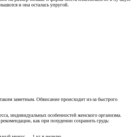
еньшился и она осталась упругой.
 таким заметным. Обвисание происходит из-за быстрого
ресса, индивидуальных особенностей женского организма.
рекомендации, как при похудении сохранить грудь:
льный минус — 1 кг в неделю.