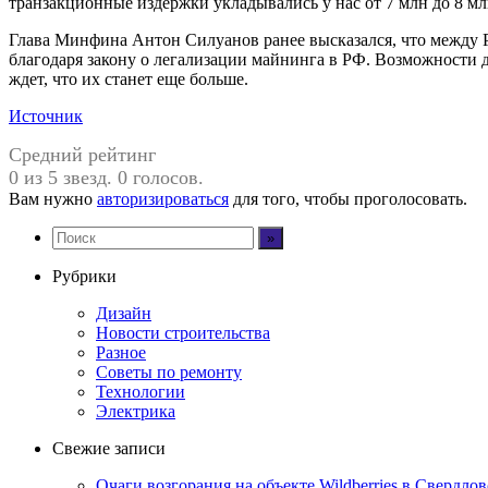
транзакционные издержки укладывались у нас от 7 млн до 8 мл
Глава Минфина Антон Силуанов ранее высказался, что между Р
благодаря закону о легализации майнинга в РФ. Возможности 
ждет, что их станет еще больше.
Источник
Средний рейтинг
0 из 5 звезд. 0 голосов.
Вам нужно
авторизироваться
для того, чтобы проголосовать.
Рубрики
Дизайн
Новости строительства
Разное
Советы по ремонту
Технологии
Электрика
Свежие записи
Очаги возгорания на объекте Wildberries в Свердло