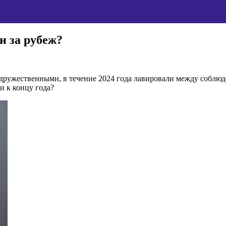
и за рубеж?
ы дружественными, в течение 2024 года лавировали между соблю
и к концу года?