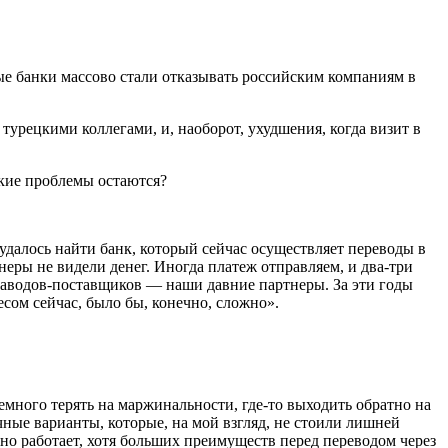
ные банки массово стали отказывать российским компаниям в
турецкими коллегами, и, наоборот, ухудшения, когда визит в
акие проблемы остаются?
далось найти банк, который сейчас осуществляет переводы в
неры не видели денег. Иногда платеж отправляем, и два-три
 заводов-поставщиков — наши давние партнеры. За эти годы
сом сейчас, было бы, конечно, сложно».
ного терять на маржинальности, где-то выходить обратно на
ные варианты, которые, на мой взгляд, не стоили лишней
о работает, хотя больших преимуществ перед переводом через