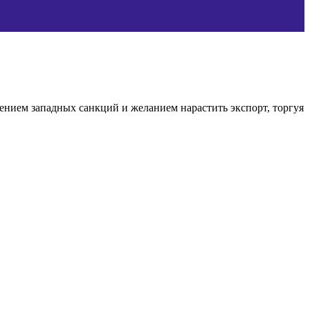
дением западных санкций и желанием нарастить экспорт, торгуя