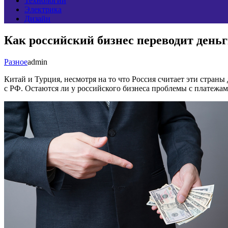
Технологии
Электрика
Дизайн
Как российский бизнес переводит деньг
Разное
admin
Китай и Турция, несмотря на то что Россия считает эти стран
с РФ. Остаются ли у российского бизнеса проблемы с платежам