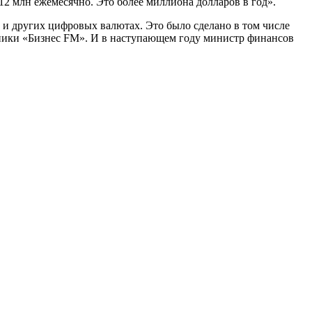
12 млн ежемесячно. Это более миллиона долларов в год».
и других цифровых валютах. Это было сделано в том числе
едники «Бизнес FM». И в наступающем году министр финансов