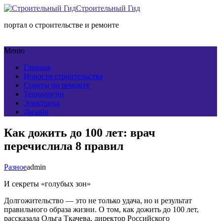
Строительный Гид
портал о строительстве и ремонте
Меню
Главная
Новости строительства
Советы по ремонту
Технологии
Электрика
Дизайн
Как дожить до 100 лет: врач
перечислила 8 правил
Разное
admin
И секреты «голубых зон»
Долгожительство — это не только удача, но и результат
правильного образа жизни. О том, как дожить до 100 лет,
рассказала Ольга Ткачева, директор Российского