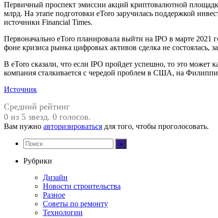
Первичный проспект эмиссии акций криптовалютной площадки
млрд. На этапе подготовки eToro заручилась поддержкой инвес
источники Financial Times.
Первоначально eToro планировала выйти на IPO в марте 2021 го
фоне кризиса рынка цифровых активов сделка не состоялась, за
В eToro сказали, что если IPO пройдет успешно, то это может 
компания сталкивается с чередой проблем в США, на Филиппи
Источник
Средний рейтинг
0 из 5 звезд. 0 голосов.
Вам нужно
авторизироваться
для того, чтобы проголосовать.
Рубрики
Дизайн
Новости строительства
Разное
Советы по ремонту
Технологии