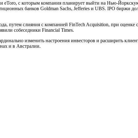
 eToro, с которым компания планирует выйти на Нью-Йоркскую
тиционных банков Goldman Sachs, Jefferies и UBS. IPO биржи до
да, путем слияния с компанией FinTech Acquisition, при оценке
явили собеседники Financial Times.
кардинально изменить настроения инвесторов и расширить клиент
нах и в Австралии.