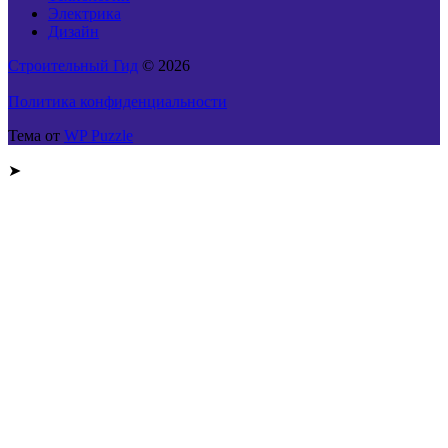
Электрика
Дизайн
Строительный Гид
© 2026
Политика конфиденциальности
Тема от
WP Puzzle
➤