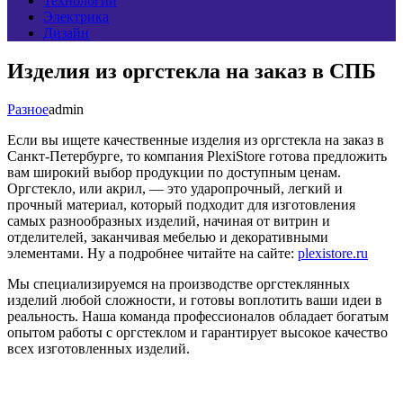
Технологии
Электрика
Дизайн
Изделия из оргстекла на заказ в СПБ
Разное
admin
Если вы ищете качественные изделия из оргстекла на заказ в
Санкт-Петербурге, то компания PlexiStore готова предложить
вам широкий выбор продукции по доступным ценам.
Оргстекло, или акрил, — это ударопрочный, легкий и
прочный материал, который подходит для изготовления
самых разнообразных изделий, начиная от витрин и
отделителей, заканчивая мебелью и декоративными
элементами. Ну а подробнее читайте на сайте:
plexistore.ru
Мы специализируемся на производстве оргстеклянных
изделий любой сложности, и готовы воплотить ваши идеи в
реальность. Наша команда профессионалов обладает богатым
опытом работы с оргстеклом и гарантирует высокое качество
всех изготовленных изделий.