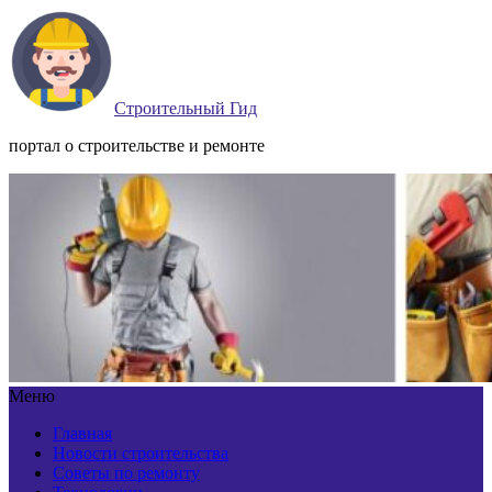
Строительный Гид
портал о строительстве и ремонте
Меню
Главная
Новости строительства
Советы по ремонту