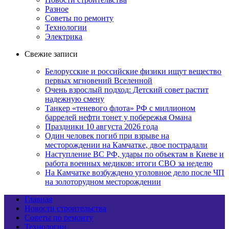
Разное
Советы по ремонту
Технологии
Электрика
Свежие записи
Белорусские и российские физики ищут вещество
первых мгновений Вселенной
Очень взрослый подход: Детский совет растит
надежную смену
Танкер «теневого флота» РФ с миллионом
баррелей нефти тонет у побережья Омана
Праздники 10 августа 2026 года
Один человек погиб при взрыве на
месторождении на Камчатке, двое пострадали
Наступление ВС РФ, удары по объектам в Киеве и
работа военных медиков: итоги СВО за неделю
На Камчатке возбуждено уголовное дело после ЧП
на золоторудном месторождении
Главная
Новости строительства
Советы по ремонту
Технологии