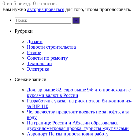
0 из 5 звезд. 0 голосов.
Вам нужно
авторизироваться
для того, чтобы проголосовать.
Рубрики
Дизайн
Новости строительства
Разное
Советы по ремонту
Технологии
Электрика
Свежие записи
Доллар выше 82, евро выше 94: что происходит с
курсами валют в России
Разработчик указал на риск потери биткоинов из-
за BIP-110
Человечеству предстоит воевать не за нефть, а за
воду
На границе России и Абхазии образовалась
двухкилометровая пробка: туристы ждут часами
Аэропорт Пензы приостановил работу