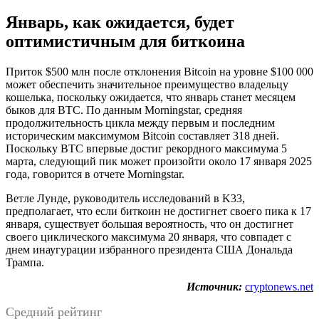
Январь, как ожидается, будет
оптимистичным для биткоина
Приток $500 млн после отклонения Bitcoin на уровне $100 000
может обеспечить значительное преимущество владельцу
кошелька, поскольку ожидается, что январь станет месяцем
быков для BTC. По данным Morningstar, средняя
продолжительность цикла между первым и последним
историческим максимумом Bitcoin составляет 318 дней.
Поскольку BTC впервые достиг рекордного максимума 5
марта, следующий пик может произойти около 17 января 2025
года, говорится в отчете Morningstar.
Ветле Лунде, руководитель исследований в K33,
предполагает, что если биткоин не достигнет своего пика к 17
января, существует большая вероятность, что он достигнет
своего циклического максимума 20 января, что совпадет с
днем инаугурации избранного президента США Дональда
Трампа.
Источник:
cryptonews.net
Средний рейтинг