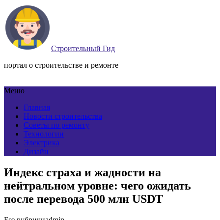
Строительный Гид
портал о строительстве и ремонте
Меню
Главная
Новости строительства
Советы по ремонту
Технологии
Электрика
Дизайн
Индекс страха и жадности на
нейтральном уровне: чего ожидать
после перевода 500 млн USDT
Без рубрики
admin