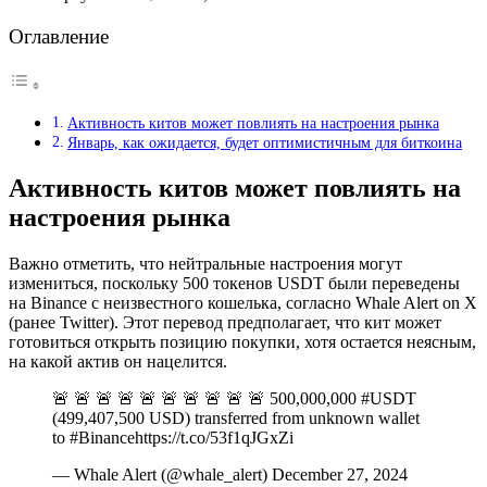
Оглавление
Активность китов может повлиять на настроения рынка
Январь, как ожидается, будет оптимистичным для биткоина
Активность китов может повлиять на
настроения рынка
Важно отметить, что нейтральные настроения могут
измениться, поскольку 500 токенов USDT были переведены
на Binance с неизвестного кошелька, согласно Whale Alert on X
(ранее Twitter). Этот перевод предполагает, что кит может
готовиться открыть позицию покупки, хотя остается неясным,
на какой актив он нацелится.
🚨 🚨 🚨 🚨 🚨 🚨 🚨 🚨 🚨 🚨 500,000,000 #USDT
(499,407,500 USD) transferred from unknown wallet
to #Binancehttps://t.co/53f1qJGxZi
— Whale Alert (@whale_alert) December 27, 2024