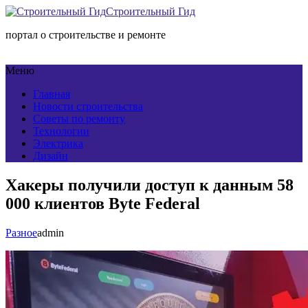
Строительный Гид
портал о строительстве и ремонте
Меню
Главная
Новости строительства
Советы по ремонту
Технологии
Электрика
Дизайн
Хакеры получили доступ к данным 58
000 клиентов Byte Federal
Разное
admin