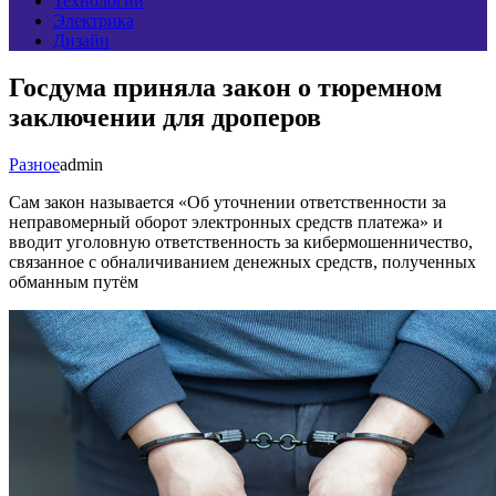
Технологии
Электрика
Дизайн
Госдума приняла закон о тюремном
заключении для дроперов
Разное
admin
Сам закон называется «Об уточнении ответственности за
неправомерный оборот электронных средств платежа» и
вводит уголовную ответственность за кибермошенничество,
связанное с обналичиванием денежных средств, полученных
обманным путём