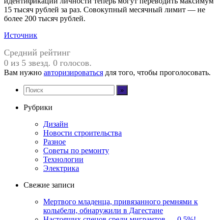
идентификации личности теперь могут переводить максимум
15 тысяч рублей за раз. Совокупный месячный лимит — не
более 200 тысяч рублей.
Источник
Средний рейтинг
0 из 5 звезд. 0 голосов.
Вам нужно
авторизироваться
для того, чтобы проголосовать.
Рубрики
Дизайн
Новости строительства
Разное
Советы по ремонту
Технологии
Электрика
Свежие записи
Мертвого младенца, привязанного ремнями к
колыбели, обнаружили в Дагестане
Настоящих спецов среди мигрантов — 0,5%!