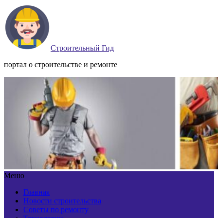
Строительный Гид
портал о строительстве и ремонте
Меню
Главная
Новости строительства
Советы по ремонту