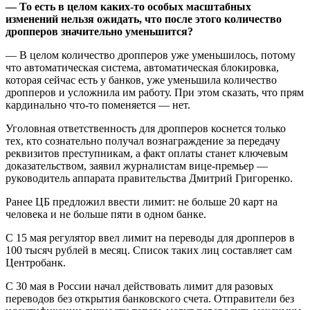
— То есть в целом каких-то особых масштабных
изменений нельзя ожидать, что после этого количество
дропперов значительно уменьшится?
— В целом количество дропперов уже уменьшилось, потому
что автоматическая система, автоматическая блокировка,
которая сейчас есть у банков, уже уменьшила количество
дропперов и усложнила им работу. При этом сказать, что прям
кардинально что-то поменяется — нет.
Уголовная ответственность для дропперов коснется только
тех, кто сознательно получал вознаграждение за передачу
реквизитов преступникам, а факт оплаты станет ключевым
доказательством, заявил журналистам вице-премьер —
руководитель аппарата правительства Дмитрий Григоренко.
Ранее ЦБ предложил ввести лимит: не больше 20 карт на
человека и не больше пяти в одном банке.
С 15 мая регулятор ввел лимит на переводы для дропперов в
100 тысяч рублей в месяц. Список таких лиц составляет сам
Центробанк.
С 30 мая в России начал действовать лимит для разовых
переводов без открытия банковского счета. Отправители без