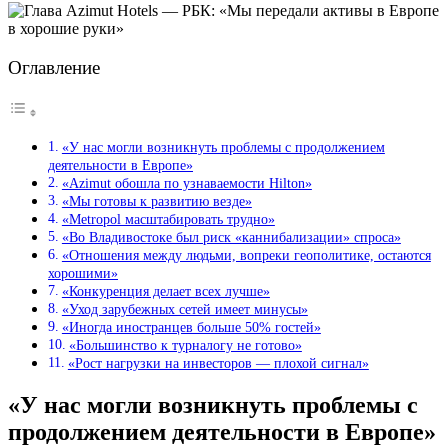
Оглавление
«У нас могли возникнуть проблемы с продолжением
деятельности в Европе»
«Azimut обошла по узнаваемости Hilton»
«Мы готовы к развитию везде»
«Metropol масштабировать трудно»
«Во Владивостоке был риск «каннибализации» спроса»
«Отношения между людьми, вопреки геополитике, остаются
хорошими»
«Конкуренция делает всех лучше»
«Уход зарубежных сетей имеет минусы»
«Иногда иностранцев больше 50% гостей»
«Большинство к турналогу не готово»
«Рост нагрузки на инвесторов — плохой сигнал»
«У нас могли возникнуть проблемы с
продолжением деятельности в Европе»