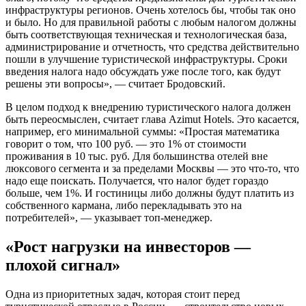
инфраструктуры регионов. Очень хотелось бы, чтобы так оно
и было. Но для правильной работы с любым налогом должны
быть соответствующая техническая и технологическая база,
администрирование и отчетность, что средства действительно
пошли в улучшение туристической инфраструктуры. Сроки
введения налога надо обсуждать уже после того, как будут
решены эти вопросы», — считает Бродовский.
В целом подход к внедрению туристического налога должен
быть переосмыслен, считает глава Azimut Hotels. Это касается,
например, его минимальной суммы: «Простая математика
говорит о том, что 100 руб. — это 1% от стоимости
проживания в 10 тыс. руб. Для большинства отелей вне
люксового сегмента и за пределами Москвы — это что-то, что
надо еще поискать. Получается, что налог будет гораздо
больше, чем 1%. И гостиницы либо должны будут платить из
собственного кармана, либо перекладывать это на
потребителей», — указывает топ-менеджер.
«Рост нагрузки на инвесторов —
плохой сигнал»
Одна из приоритетных задач, которая стоит перед