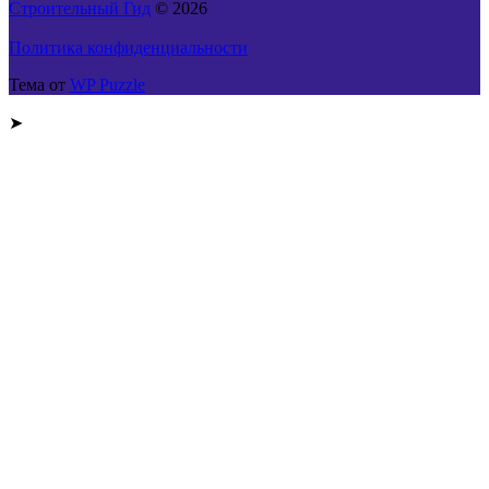
Строительный Гид
© 2026
Политика конфиденциальности
Тема от
WP Puzzle
➤