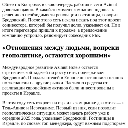
Объект в Костроме, в свою очередь, работал в сети Azimut
довольно давно. В какой-то момент компания подошла к
решению о необходимости реновации гостиницы, говорит
Бродовский. После этого сеть начала искать под этот проект
соинвестора, который бы получил долю, указывает он. Но в
итоге переговоры пришли к продаже, а предложение
компанию устроило, резюмирует собеседник РБК.
«Отношения между людьми, вопреки
геополитике, остаются хорошими»
Международное развитие Azimut Hotels остается
стратегической задачей по росту сети, подчеркивает
Бродовский. Продажа отелей в Европе не остановила планов
по экспансии на другие рынки. Частично средства от
реализации европейских активов были инвестированы в
проекты в Израиле.
В этом году сеть откроет на израильском рынке два отеля — в
Тель-Авиве и Иерусалиме. Первый из них, если позволит
геополитическая ситуация, может начать работу уже к
середине 2025 года, указывает Бродовский. Гостиницы в
Израиле, по словам топ-менеджера, будут важным подспорьем