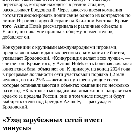
переговоры, которые находятся в разной стадии», —
рассказывает Бродовский. Через какое-то время компания
готовится анонсировать подписание одного из контрактов по
линии Израиля в другой стране на Ближнем Востоке. Кроме
того, Azimut Hotels рассматривала и различные объекты в
Египте, но пока «не пришла к общему знаменателю»,
добавляет он.
Конкуренции с крупными международными игроками,
представленными в данных регионах, компания не боится,
указывает Бродовский. «Конкуренция делает всех лучше», —
считает он. Кроме того, у Azimut Hotels есть большая лояльная
клиентская база, объясняет он. К примеру, на конец 2024 года
в программе лояльности сети участвовали порядка 1,2 млн
человек, из них 25% — активно путешествующие гости,
которые останавливаются в объектах компании по несколько
раз в год. «Как только мы дадим им возможность направиться
куда-то за пределы России, они в том числе поедут и будут
выбирать отели под брендом Azimut», — рассуждает
Бродовский.
«Уход зарубежных сетей имеет
минусы»