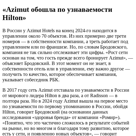
«Azimut обошла по узнаваемости
Hilton»
В России у Azimut Hotels на конец 2024-го находится в
управлении около 70 объектов. Из них примерно две трети
номеров — в собственности компании, а треть работает под
управлением или по франшизе. Но, по словам Бродовского,
компания не так сильно отслеживает эти цифры. «Рост сети
основан на том, что гость прежде всего бронирует Azimut», —
объясняет Бродовский. В этот момент он не знает, в
собственности отель или в управлении, ему важно другое —
получить то качество, которое обеспечивает компания,
указывает собеседник РБК.
В 2017 году сеть Azimut отставала по узнаваемости в России
от мирового лидера Hilton в два раза, а от Radisson — в
полтора раза. Но в 2024 году Azimut вышла на первое место
по узнаваемости по первому упоминанию в России, обойдя
Hilton, говорит Бродовский (на основании данных
исследования «здоровья бренда» от компании «Ромир»).
«Понятно, что это частично сложилось в результате событий
на рынке, но во многом и благодаря тому развитию, которое
есть у сети, и появлению новых объектов», — говорит