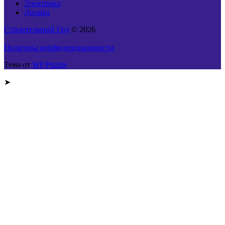
Электрика
Дизайн
Строительный Гид
© 2026
Политика конфиденциальности
Тема от
WP Puzzle
➤