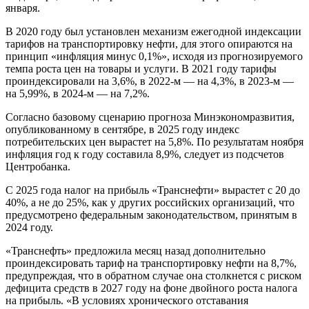
января.
В 2020 году был установлен механизм ежегодной индексации
тарифов на транспортировку нефти, для этого опираются на
принцип «инфляция минус 0,1%», исходя из прогнозируемого
темпа роста цен на товары и услуги. В 2021 году тарифы
проиндексировали на 3,6%, в 2022-м — на 4,3%, в 2023-м —
на 5,99%, в 2024-м — на 7,2%.
Согласно базовому сценарию прогноза Минэкономразвития,
опубликованному в сентябре, в 2025 году индекс
потребительских цен вырастет на 5,8%. По результатам ноября
инфляция год к году составила 8,9%, следует из подсчетов
Центробанка.
С 2025 года налог на прибыль «Транснефти» вырастет с 20 до
40%, а не до 25%, как у других российских организаций, что
предусмотрено федеральным законодательством, принятым в
2024 году.
«Транснефть» предложила месяц назад дополнительно
проиндексировать тариф на транспортировку нефти на 8,7%,
предупреждая, что в обратном случае она столкнется с риском
дефицита средств в 2027 году на фоне двойного роста налога
на прибыль. «В условиях хронического отставания