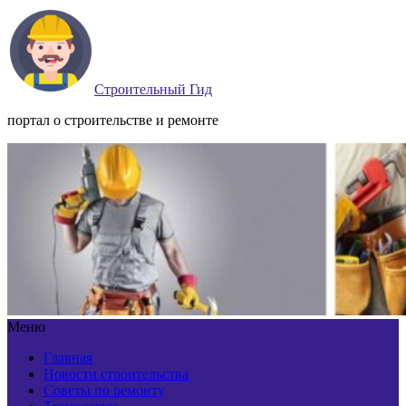
Строительный Гид
портал о строительстве и ремонте
Меню
Главная
Новости строительства
Советы по ремонту