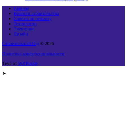
Главная
Новости строительства
Советы по ремонту
Технологии
Электрика
Дизайн
Строительный Гид
© 2026
Политика конфиденциальности
Тема от
WP Puzzle
➤