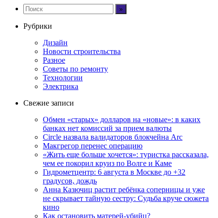
Рубрики
Дизайн
Новости строительства
Разное
Советы по ремонту
Технологии
Электрика
Свежие записи
Обмен «старых» долларов на «новые»: в каких
банках нет комиссий за прием валюты
Circle назвала валидаторов блокчейна Arc
Макгрегор перенес операцию
«Жить еще больше хочется»: туристка рассказала,
чем ее покорил круиз по Волге и Каме
Гидрометцентр: 6 августа в Москве до +32
градусов, дождь
Анна Казючиц растит ребёнка соперницы и уже
не скрывает тайную сестру: Судьба круче сюжета
кино
Как остановить матерей-убийц?