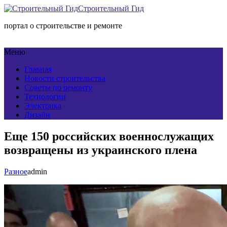
Строительный Гид
портал о строительстве и ремонте
Меню
Главная
Новости строительства
Советы по ремонту
Технологии
Электрика
Дизайн
Еще 150 российских военнослужащих
возвращены из украинского плена
Разное
admin