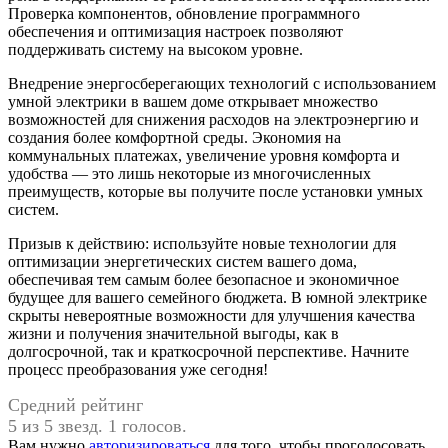
Проверка компонентов, обновление программного
обеспечения и оптимизация настроек позволяют
поддерживать систему на высоком уровне.
Внедрение энергосберегающих технологий с использованием
умной электрики в вашем доме открывает множество
возможностей для снижения расходов на электроэнергию и
создания более комфортной среды. Экономия на
коммунальных платежах, увеличение уровня комфорта и
удобства — это лишь некоторые из многочисленных
преимуществ, которые вы получите после установки умных
систем.
Призыв к действию: используйте новые технологии для
оптимизации энергетических систем вашего дома,
обеспечивая тем самым более безопасное и экономичное
будущее для вашего семейного бюджета. В юмной электрике
скрыты невероятные возможности для улучшения качества
жизни и получения значительной выгоды, как в
долгосрочной, так и краткосрочной перспективе. Начните
процесс преобразования уже сегодня!
Средний рейтинг
5 из 5 звезд. 1 голосов.
Вам нужно
авторизироваться
для того, чтобы проголосовать.