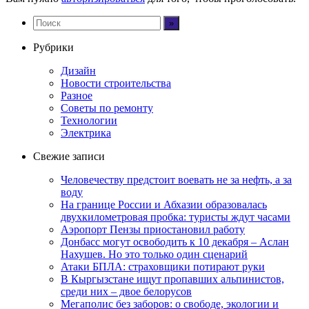
Рубрики
Дизайн
Новости строительства
Разное
Советы по ремонту
Технологии
Электрика
Свежие записи
Человечеству предстоит воевать не за нефть, а за
воду
На границе России и Абхазии образовалась
двухкилометровая пробка: туристы ждут часами
Аэропорт Пензы приостановил работу
Донбасс могут освободить к 10 декабря – Аслан
Нахушев. Но это только один сценарий
Атаки БПЛА: страховщики потирают руки
В Кыргызстане ищут пропавших альпинистов,
среди них – двое белорусов
Мегаполис без заборов: о свободе, экологии и