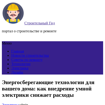
Строительный Гид
портал о строительстве и ремонте
Меню
Главная
Новости строительства
Советы по ремонту
Технологии
Электрика
Дизайн
Энергосберегающие технологии для
вашего дома: как внедрение умной
электрики снижает расходы
Электрика
admin