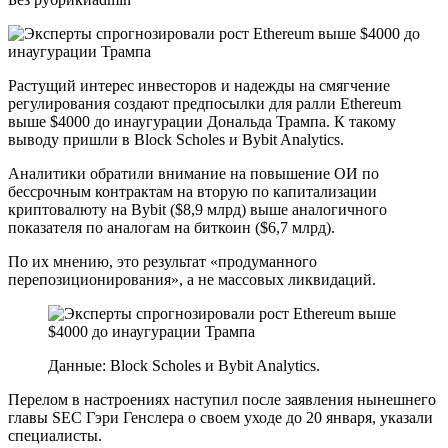
Растущий интерес инвесторов и надежды на смягчение
регулирования создают предпосылки для ралли Ethereum
выше $4000 до инаугурации Дональда Трампа. К такому
выводу пришли в Block Scholes и Bybit Analytics.
Аналитики обратили внимание на повышение ОИ по
бессрочным контрактам на вторую по капитализации
криптовалюту на Bybit ($8,9 млрд) выше аналогичного
показателя по аналогам на биткоин ($6,7 млрд).
По их мнению, это результат «продуманного
перепозиционирования», а не массовых ликвидаций.
Данные: Block Scholes и Bybit Analytics.
Перелом в настроениях наступил после заявления нынешнего
главы SEC Гэри Генслера о своем уходе до 20 января, указали
специалисты.