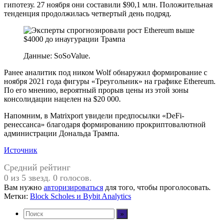
гипотезу. 27 ноября они составили $90,1 млн. Положительная
тенденция продолжилась четвертый день подряд.
Данные: SoSoValue.
Ранее аналитик под ником Wolf обнаружил формирование с
ноября 2021 года фигуры «Треугольник» на графике Ethereum.
По его мнению, вероятный прорыв цены из этой зоны
консолидации нацелен на $20 000.
Напомним, в Matrixport увидели предпосылки «DeFi-
ренессанса» благодаря формированию прокриптовалютной
администрации Дональда Трампа.
Источник
Средний рейтинг
0 из 5 звезд. 0 голосов.
Вам нужно
авторизироваться
для того, чтобы проголосовать.
Метки:
Block Scholes и Bybit Analytics