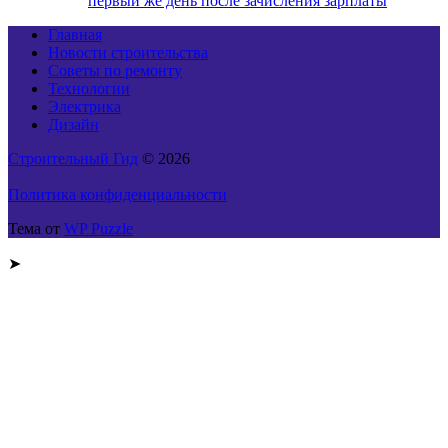
первый же день после зачисления зарплаты
Главная
Новости строительства
Советы по ремонту
Технологии
Электрика
Дизайн
Строительный Гид
© 2026
Политика конфиденциальности
Тема от
WP Puzzle
➤