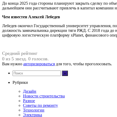
До конца 2025 года стороны планируют закрыть сделку по объ
дальнейшем они рассчитывают привлечь в капитал компании н
Чем известен Алексей Лебедев
Лебедев окончил Государственный университет управления, полу
должность замначальника дирекции тяги РЖД. С 2018 года до н
цифровую логистическую платформу xPlanet, финансового опе
Средний рейтинг
0 из 5 звезд. 0 голосов.
Вам нужно
авторизироваться
для того, чтобы проголосовать.
Рубрики
Дизайн
Новости строительства
Разное
Советы по ремонту
Технологии
Электрика