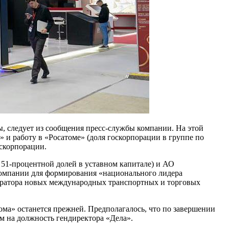
 следует из сообщения пресс-службы компании. На этой
 и работу в «Росатоме» (доля госкорпорации в группе по
оскорпорации.
 51-процентной долей в уставном капитале) и АО
омпании для формирования «национального лидера
ператора новых международных транспортных и торговых
ма» останется прежней. Предполагалось, что по завершении
м на должность гендиректора «Дела».