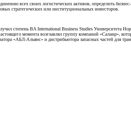
единению всех своих логистических активов, определить бизнес
овых стратегических или институциональных инвесторов.
чил степень BA International Business Studies Университета Но
астоящего момента возглавлял группу компаний «Салаир», котор
ратора «АБЛ-Альянс» и дистрибьютора запасных частей для тр