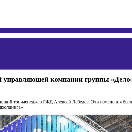
ой управляющей компании группы «Дело
ывший топ-менеджер РЖД Алексей Лебедев. Эти изменения были
ашхолдинга»