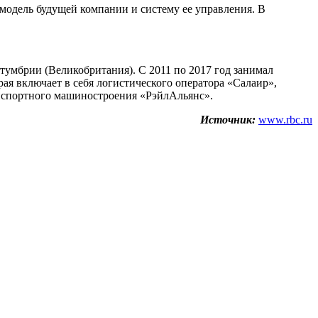
-модель будущей компании и систему ее управления. В
ртумбрии (Великобритания). С 2011 по 2017 год занимал
ая включает в себя логистического оператора «Салаир»,
анспортного машиностроения «РэйлАльянс».
Источник:
www.rbc.ru