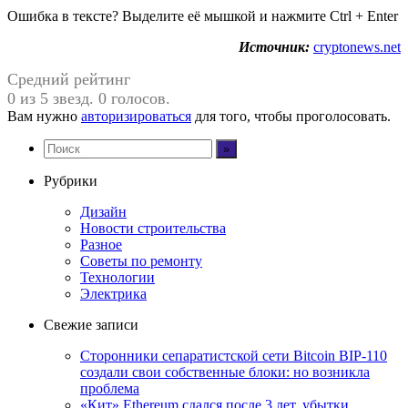
Ошибка в тексте? Выделите её мышкой и нажмите Ctrl + Enter
Источник:
cryptonews.net
Средний рейтинг
0 из 5 звезд. 0 голосов.
Вам нужно
авторизироваться
для того, чтобы проголосовать.
Рубрики
Дизайн
Новости строительства
Разное
Советы по ремонту
Технологии
Электрика
Свежие записи
Сторонники сепаратистской сети Bitcoin BIP-110
создали свои собственные блоки: но возникла
проблема
«Кит» Ethereum сдался после 3 лет, убытки