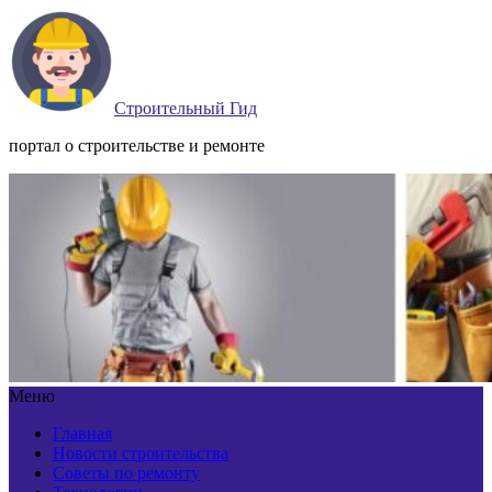
Строительный Гид
портал о строительстве и ремонте
Меню
Главная
Новости строительства
Советы по ремонту