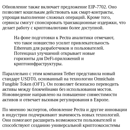
Обновление также включает предложение EIP-7702. Оно
позволяет кошелькам действовать как смарт-контракты,
упрощая выполнение сложных операций. Кроме того,
сервисы смогут спонсировать транзакционные издержки, что
делает работу с криптовалютами более доступной.
На фоне подготовки к Pectra аналитики отмечают,
что такое новшество усилит привлекательность
Ethereum для разработчиков и пользователей.
Потенциал улучшений открывает новые
горизонты для DeFi-приложений и
криптоинфраструктуры.
Параллельно с этим компания Tether представила новый
стандарт USDT0, основанный на технологии Omnichain
Fungible Token (OFT). Он позволяет безопасно переводить
активы между блокчейнами без использования мостов.
Нововведение направлено на повышение совместимости
активов и отвечает вызовам регулирования в Европе.
По мнению экспертов, обновление Pectra и другие инновации
в индустрии подчеркивают значимость новых технологий.
Они помогают расширить возможности пользователей и
способствуют созданию универсальной криптоэкосистемы