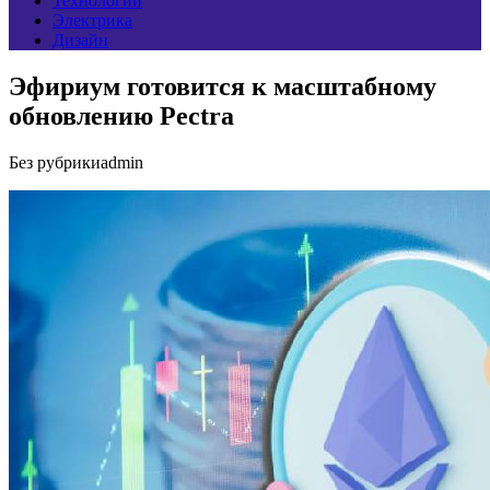
Технологии
Электрика
Дизайн
Эфириум готовится к масштабному
обновлению Pectra
Без рубрики
admin