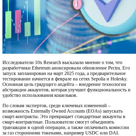
Исследователи 10x Research высказали мнение о том, что
разработчики Ethereum анонсировали обновление Pectra. Его
запуск запланирован на март 2025 года, а предварительное
тестирование начнется в феврале на сетях Sepolia и Holesky.
Основная цель грядущего апдейта – внедрение технологии
абстракции аккаунтов, которая улучшит функциональность и
удобство использования кошельков.
По словам экспертов, среди ключевых изменений –
возможность Externally Owned Accounts (EOAs) запускать
смарт-контракты. Это превращает стандартные аккаунты в
смарт-контрактные. Пользователи смогут объединять
транзакции в одной операции, а также оплачивать комиссии
за газ сторонними токенами, например USDC или DAI.