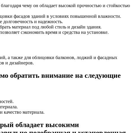
 благодаря чему он обладает высокой прочностью и стойкостью
лицовки фасадов зданий в условиях повышенной влажности.
е долговечность и надежность.
брать материал под любой стиль и дизайн здания.
озволяет сэкономить время и средства на установке.
ий, а также для облицовки балконов, лоджий и фасадных
ов и дизайнеров.
мо обратить внимание на следующие
ностей.
териала.
и качество материала.
орый обладает высокими
вильно подобранная и установленная