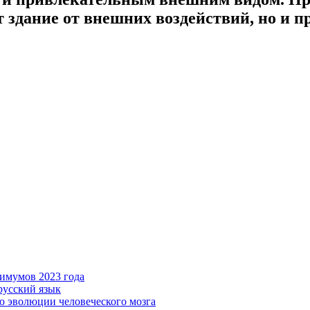
 здание от внешних воздействий, но и п
имумов 2023 года
русский язык
ю эволюции человеческого мозга