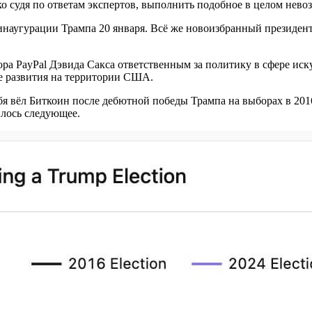
 судя по ответам экспертов, выполнить подобное в целом нево
наугурации Трампа 20 января. Всё же новоизбранный президент
а PayPal Дэвида Сакса ответственным за политику в сфере иск
е развития на территории США.
бя вёл Биткоин после дебютной победы Трампа на выборах в 201
лось следующее.