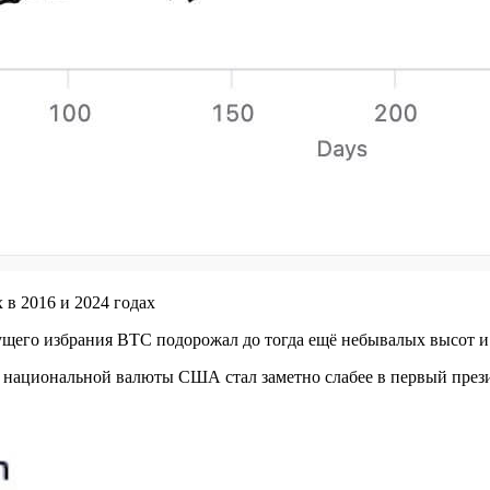
 в 2016 и 2024 годах
ущего избрания BTC подорожал до тогда ещё небывалых высот и
с национальной валюты США стал заметно слабее в первый през