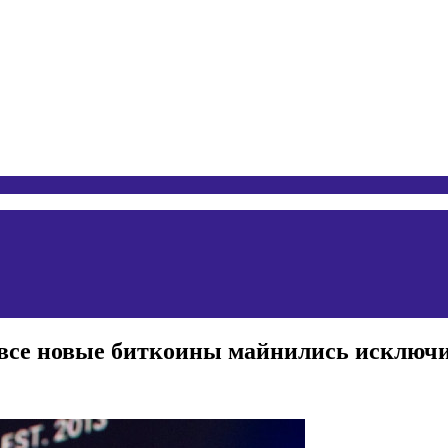
 все новые биткоины майнились исключи