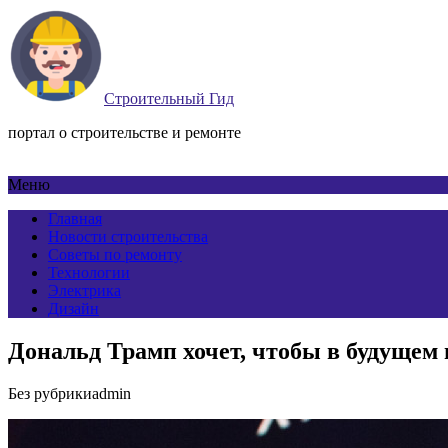
Строительный Гид
портал о строительстве и ремонте
Меню
Главная
Новости строительства
Советы по ремонту
Технологии
Электрика
Дизайн
Дональд Трамп хочет, чтобы в будущем
Без рубрики
admin