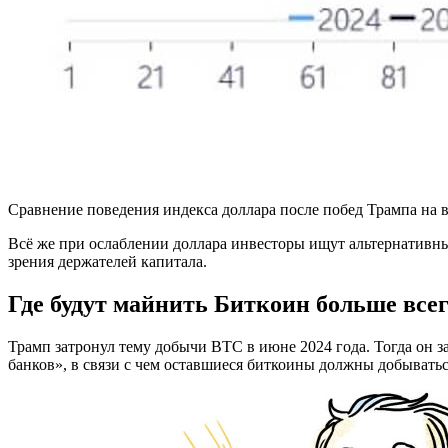
Сравнение поведения индекса доллара после побед Трампа на в
Всё же при ослаблении доллара инвесторы ищут альтернативны
зрения держателей капитала.
Где будут майнить Биткоин больше все
Трамп затронул тему добычи BTC в июне 2024 года. Тогда он
банков», в связи с чем оставшиеся биткоины должны добывать