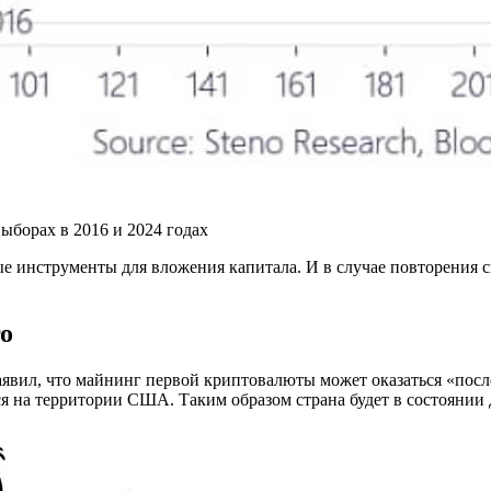
ыборах в 2016 и 2024 годах
е инструменты для вложения капитала. И в случае повторения 
го
 заявил, что майнинг первой криптовалюты может оказаться «п
ся на территории США. Таким образом страна будет в состоянии 