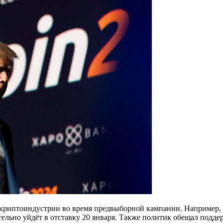
риптоиндустрии во время предвыборной кампании. Например, о
ельно уйдёт в отставку 20 января. Также политик обещал подде