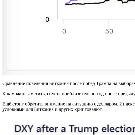
Сравнение поведения Биткоина после побед Трампа на выборах
Как можно заметить, спустя приблизительно год после предыд
Ещё стоит обратить внимание на ситуацию с долларом. Индек
условиями для Биткоина и других криптовалют.