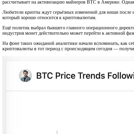
рассчитывает на активизацию майнеров BTC в Америке. Однако
Любители крипты ждут серьёзных изменений для ниши после и
который хорошо относится к криптовалютам.
Ещё политик выбрал бывшего главного операционного директор
индустрия монет действительно может перейти к активной фаз
На фоне таких ожиданий аналитики начали вспоминать, как се
криптовалюты в тот период с происходящим сегодня — получи