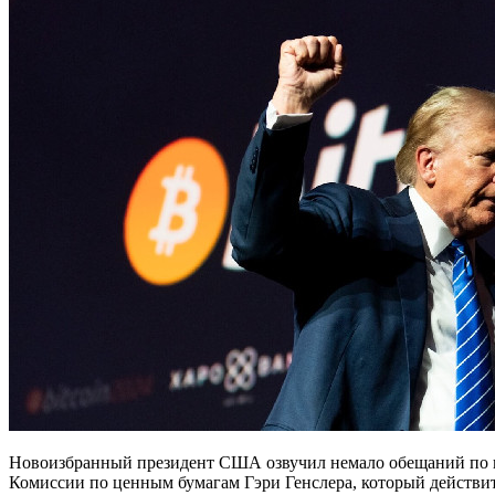
Новоизбранный президент США озвучил немало обещаний по к
Комиссии по ценным бумагам Гэри Генслера, который действит