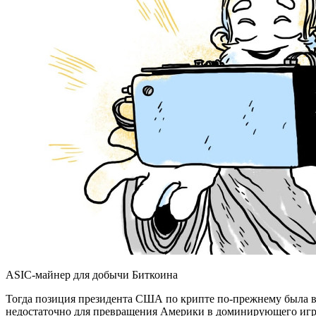
ASIC-майнер для добычи Биткоина
Тогда позиция президента США по крипте по-прежнему была в 
недостаточно для превращения Америки в доминирующего игр