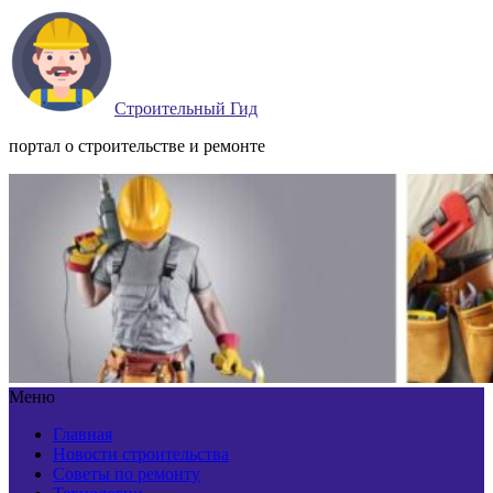
Строительный Гид
портал о строительстве и ремонте
Меню
Главная
Новости строительства
Советы по ремонту