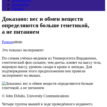
Технологии
Электрика
Дизайн
Доказано: вес и обмен веществ
определяются больше генетикой,
а не питанием
Разное
admin
Это показал эксперимент
По словам учёных-медиков из Университета Вирджинии,
генетический фон сильнее, чем диеты, влияет на массу тела,
жировую массу, уровень сахара в крови и липиды. Для
подтверждения этого предположения они провели
эксперимент на мышах.
© John DiJulio, University Communications
Четыре группы мышей в ходе проведённого недавнего