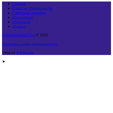
Главная
Новости строительства
Советы по ремонту
Технологии
Электрика
Дизайн
Строительный Гид
© 2026
Политика конфиденциальности
Тема от
WP Puzzle
➤