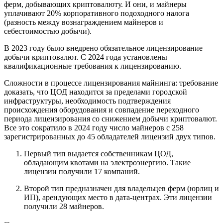
ферм, добывающих криптовалюту. И они, и майнеры
уплачивают 20% корпоративного подоходного налога
(разность между вознаграждением майнеров и
себестоимостью добычи).
В 2023 году было внедрено обязательное лицензирование
добычи криптовалют. С 2024 года установлены
квалификационные требования к лицензированию.
Сложности в процессе лицензирования майнинга: требование
доказать, что ЦОД находится за пределами городской
инфраструктуры, необходимость подтверждения
происхождения оборудования и совпадение переходного
периода лицензирования со снижением добычи криптовалют.
Все это сократило в 2024 году число майнеров с 258
зарегистрированных до 45 обладателей лицензий двух типов.
Первый тип выдается собственникам ЦОД,
обладающим квотами на электроэнергию. Такие
лицензии получили 17 компаний.
Второй тип предназначен для владельцев ферм (юрлиц и
ИП), арендующих место в дата-центрах. Эти лицензии
получили 28 майнеров.