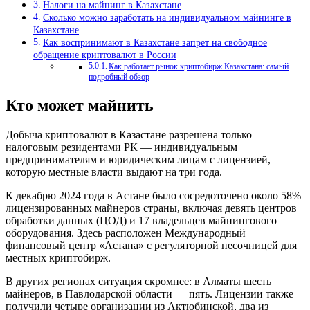
Налоги на майнинг в Казахстане
Сколько можно заработать на индивидуальном майнинге в
Казахстане
Как воспринимают в Казахстане запрет на свободное
обращение криптовалют в России
Как работает рынок криптобирж Казахстана: самый
подробный обзор
Кто может майнить
Добыча криптовалют в Казастане разрешена только
налоговым резидентами РК — индивидуальным
предпринимателям и юридическим лицам с лицензией,
которую местные власти выдают на три года.
К декабрю 2024 года в Астане было сосредоточено около 58%
лицензированных майнеров страны, включая девять центров
обработки данных (ЦОД) и 17 владельцев майнингового
оборудования. Здесь расположен Международный
финансовый центр «Астана» с регуляторной песочницей для
местных криптобирж.
В других регионах ситуация скромнее: в Алматы шесть
майнеров, в Павлодарской области — пять. Лицензии также
получили четыре организации из Актюбинской, два из