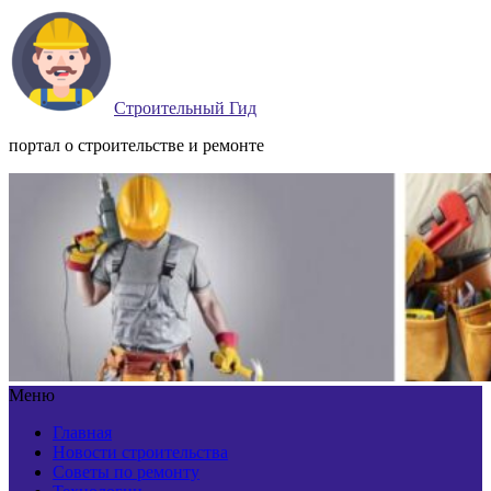
Строительный Гид
портал о строительстве и ремонте
Меню
Главная
Новости строительства
Советы по ремонту