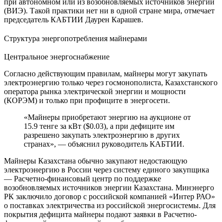
при автономном или из возобновляемых источников энергии
(ВИЭ). Такой практики нет ни в одной стране мира, отмечает
председатель КАБТИИ Даурен Карашев.
Структура энергопотребления майнерами
Центральное энергоснабжение
Согласно действующим правилам, майнеры могут закупать
электроэнергию только через госмонополиста, Казахстанского
оператора рынка электрической энергии и мощности
(КОРЭМ) и только при профиците в энергосети.
«Майнеры приобретают энергию на аукционе от
15.9 тенге за кВт ($0.03), а при дефиците им
разрешено закупать электроэнергию в других
странах», — объяснил руководитель КАБТИИ.
Майнеры Казахстана обычно закупают недостающую
электроэнергию в России через систему единого закупщика
— Расчетно-финансовый центр по поддержке
возобновляемых источников энергии Казахстана. Минэнерго
РК заключило договор с российской компанией «Интер РАО»
о поставках электричества из российской энергосистемы. Для
покрытия дефицита майнеры подают заявки в Расчетно-