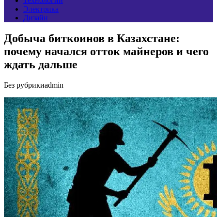
Технологии
Электрика
Дизайн
Добыча биткоинов в Казахстане:
почему начался отток майнеров и чего
ждать дальше
Без рубрики
admin