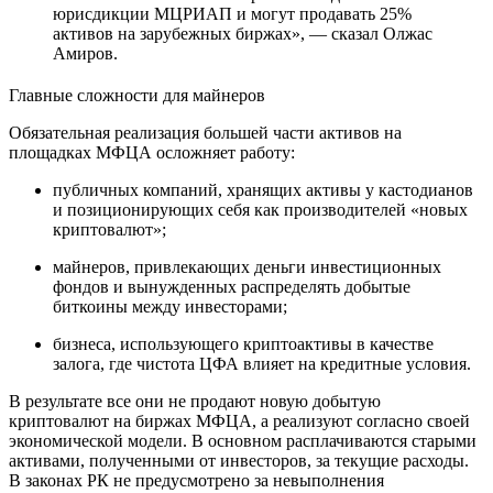
юрисдикции МЦРИАП и могут продавать 25%
активов на зарубежных биржах», — сказал Олжас
Амиров.
Главные сложности для майнеров
Обязательная реализация большей части активов на
площадках МФЦА осложняет работу:
публичных компаний, хранящих активы у кастодианов
и позиционирующих себя как производителей «новых
криптовалют»;
майнеров, привлекающих деньги инвестиционных
фондов и вынужденных распределять добытые
биткоины между инвесторами;
бизнеса, использующего криптоактивы в качестве
залога, где чистота ЦФА влияет на кредитные условия.
В результате все они не продают новую добытую
криптовалют на биржах МФЦА, а реализуют согласно своей
экономической модели. В основном расплачиваются старыми
активами, полученными от инвесторов, за текущие расходы.
В законах РК не предусмотрено за невыполнения