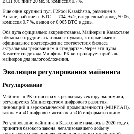
BCH (0), пинг 20 мс. н, комиссия 0.7%.
Еще один крупный пул, F2Pool Kazakhstan, размещен в
Астане, работает с BTC — 704 Эх/с, ежедневный доход $0.06,
комиссия 0.7 %, вывод от 0.005 BTC в день.
Оба пула официально аккредитованы. Майнеры в Казахстане
обязаны сотрудничать только с пулами, которые имеют
официальное подтверждение соответствия бизнеса
актуальным требованиям и стандартам. Через эти пулы
Комитет госдохода Минфина РК контролирует прибыль
майнеров для налогообложения.
Эволюция регулирования майнинга
Регулирование
Майнинг в РК относиться к реальному сектору экономики,
регулируется Министерством цифрового развития,
инноваций и аэрокосмической промышленности (МЦРИАП),
законами «О цифровых активах и «Об информатизации».
Регулирование майнинга в Казахстане началось в 2020 году с
принятия базового закона, легализовавшего добычу
критовалюты для привлечения иностранных инвестиций.