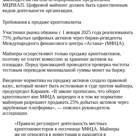
МЦРИАП. Цифровой майнинг должен быть единственным
видом деятельности организации.
Требования к продаже криптовалюты
Участники рынка обязаны с 1 января 2025 года реализовывать
75% добытых цифровых активов через биржи-резиденты
Международного финансового центра «Астана» (МФЦА).
Майнеры осуществляют только продажу криптоактивов,
поэтому не платят комиссию за хранение активов на
площадке. Перед транзакцией проводится проверка чистоты
тестовым переводом минимальной суммы монет на биржу.
Введение норматива на продажу активов создало правовой
казус, который может быть истолкован в суде против майнера,
предупредил Карашев. «В законе прописано, что оборот
криптовалют вне МФЦА запрещен и в том же нормативе
майнерам разрешают продавать 25% добытых активов через
зарубежные платформы», — пояснил руководитель
ассоциации.
«Правило регулирует деятельность местных
криптоинвесторов в песочнице МФЦА. Майнеры
же не относятся к инвесторам и находятся в