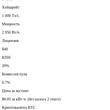
Хейшрейт
1 000 Tх/с.
Мощность
2 950 Вт/ч.
Лицензия
$40
КПН
20%
Комиссия пула
0.7%
Цена за хостинг
$0.05 за кВт·ч. (без налога 2 тенге)
Криптовалюта BTC