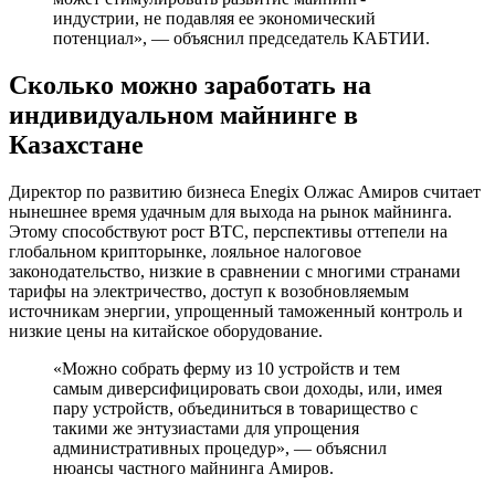
индустрии, не подавляя ее экономический
потенциал», — объяснил председатель КАБТИИ.
Сколько можно заработать на
индивидуальном майнинге в
Казахстане
Директор по развитию бизнеса Enegix Олжас Амиров считает
нынешнее время удачным для выхода на рынок майнинга.
Этому способствуют рост ВТС, перспективы оттепели на
глобальном крипторынке, лояльное налоговое
законодательство, низкие в сравнении с многими странами
тарифы на электричество, доступ к возобновляемым
источникам энергии, упрощенный таможенный контроль и
низкие цены на китайское оборудование.
«Можно собрать ферму из 10 устройств и тем
самым диверсифицировать свои доходы, или, имея
пару устройств, объединиться в товарищество с
такими же энтузиастами для упрощения
административных процедур», — объяснил
нюансы частного майнинга Амиров.