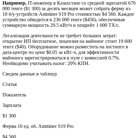
Например,
IT-инженер в Казахстане со средней зарплатой 670
000 тенге ($1 300) за десять месяцев может собрать ферму из
10 б/у-устройств Antminer S19 Pro стоимостью $4 560. Каждое
устройство обходится в 236 000 тенге ($456), обеспечивая
суммарную мощность 29.5 кВт/ч и хешрейт 1 000 TХ/с.
Легализация деятельности не требует больших затрат:
открытие ИП бесплатное, лицензия на майнинг стоит 19 600
тенге ($40). Оборудование можно разместить на хостинге в
дата-центре по цене $0.05 за кВт·ч, для эффективности
майнинга зарегистрироваться в пуле с комиссией 0.7%.
Необходимо учитывать налог: 20% КПН.
Сведем данные в таблицу
Статья
Показатель
Зарплата
$1 300
Ферма 10 ед. об. Antminer S19 Pro
$4 560