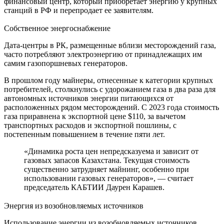
финансовый центр, который приобретает энергию у крупных
станций в РФ и перепродает ее заявителям.
Собственное энергоснабжение
Дата-центры в РК, размещенные вблизи месторождений газа,
часто потребляют электроэнергию от принадлежащих им
самим газопоршневых генераторов.
В прошлом году майнеры, отнесенные к категории крупных
потребителей, столкнулись с удорожанием газа в два раза для
автономных источников энергии питающихся от
расположенных рядом месторождений. С 2023 года стоимость
газа приравнена к экспортной цене $110, за вычетом
транспортных расходов и экспортной пошлины, с
постепенным повышением в течение пяти лет.
«Динамика роста цен непредсказуема и зависит от
газовых запасов Казахстана. Текущая стоимость
существенно затрудняет майнинг, особенно при
использовании газовых генераторов», — считает
председатель КАБТИИ Даурен Карашев.
Энергия из возобновляемых источников
Использование энергии из возобновляемых источников