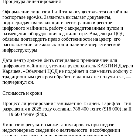
Процедура лицензирования
Оформление лицензии I и II типа осуществляется онлайн на
госпортале egov.kz. Заявитель высылает документы,
подтверждая квалификацию: регистрацию в реестре
цифрового майнинга, работу с аккредитованным пулом и
размещение оборудования в дата-центре. Владельцы ЦОД
обязаны подтвердить право собственности на центр, его
расположение вне жилых зон и наличие энергетической
инфраструктуры.
Дата-центр должен быть специально предназначен для
цифрового майнинга, уточнил руководитель КАБТИИ Даурен
Карашев. «Обычный ЦОД не подойдет и совмещать добычу с
традиционным центром обработки данных не получится», —
подчеркнул он.
Стоимость и сроки
Процесс лицензирования занимает до 15 дней. Тариф за I тип
разрешения в 2025 году составил 786 400 тенге ($16 000) на II
— 19 600 тенге ($40).
Лицензию регулятор может аннулировать при подаче
недостоверных сведений о деятельности, несоблюдении
законодательства или игнорировании предписаний