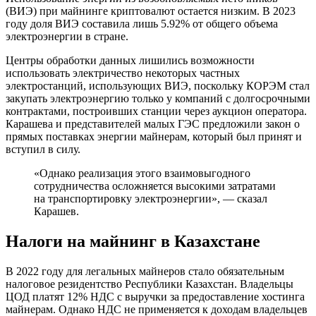
(ВИЭ) при майнинге криптовалют остается низким. В 2023
году доля ВИЭ составила лишь 5.92% от общего объема
электроэнергии в стране.
Центры обработки данных лишились возможности
использовать электричество некоторых частных
электростанций, использующих ВИЭ, поскольку КОРЭМ стал
закупать электроэнергию только у компаний с долгосрочными
контрактами, построивших станции через аукцион оператора.
Карашева и представителей малых ГЭС предложили закон о
прямых поставках энергии майнерам, который был принят и
вступил в силу.
«Однако реализация этого взаимовыгодного
сотрудничества осложняется высокими затратами
на транспортировку электроэнергии», — сказал
Карашев.
Налоги на майнинг в Казахстане
В 2022 году для легальных майнеров стало обязательным
налоговое резидентство Республики Казахстан. Владельцы
ЦОД платят 12% НДС с выручки за предоставление хостинга
майнерам. Однако НДС не применяется к доходам владельцев