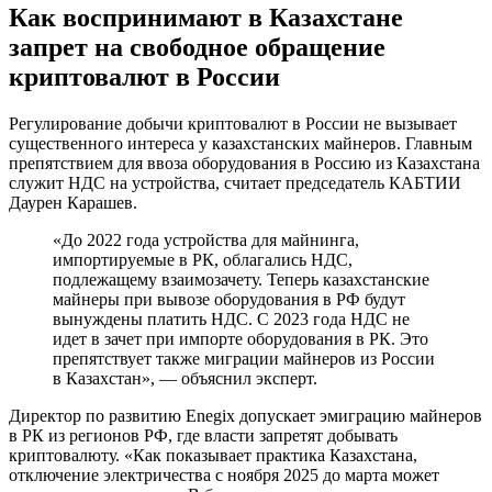
Как воспринимают в Казахстане
запрет на свободное обращение
криптовалют в России
Регулирование добычи криптовалют в России не вызывает
существенного интереса у казахстанских майнеров. Главным
препятствием для ввоза оборудования в Россию из Казахстана
служит НДС на устройства, считает председатель КАБТИИ
Даурен Карашев.
«До 2022 года устройства для майнинга,
импортируемые в РК, облагались НДС,
подлежащему взаимозачету. Теперь казахстанские
майнеры при вывозе оборудования в РФ будут
вынуждены платить НДС. С 2023 года НДС не
идет в зачет при импорте оборудования в РК. Это
препятствует также миграции майнеров из России
в Казахстан», — объяснил эксперт.
Директор по развитию Enegix допускает эмиграцию майнеров
в РК из регионов РФ, где власти запретят добывать
криптовалюту. «Как показывает практика Казахстана,
отключение электричества с ноября 2025 до марта может