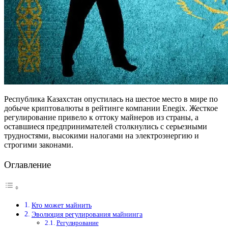
Республика Казахстан опустилась на шестое место в мире по
добыче криптовалюты в рейтинге компании Enegix. Жесткое
регулирование привело к оттоку майнеров из страны, а
оставшиеся предпринимателей столкнулись с серьезными
трудностями, высокими налогами на электроэнергию и
строгими законами.
Оглавление
Кто может майнить
Эволюция регулирования майнинга
Регулирование