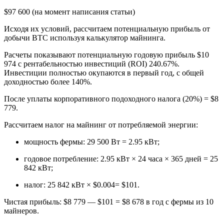
$97 600 (на момент написания статьи)
Исходя их условий, рассчитаем потенциальную прибыль от
добычи BTC используя калькулятор майнинга.
Расчеты показывают потенциальную годовую прибыль $10
974 с рентабельностью инвестиций (ROI) 240.67%.
Инвестиции полностью окупаются в первый год, с общей
доходностью более 140%.
После уплаты корпоративного подоходного налога (20%) = $8
779.
Рассчитаем налог на майнинг от потребляемой энергии:
мощность фермы: 29 500 Вт = 2.95 кВт;
годовое потребление: 2.95 кВт × 24 часа × 365 дней = 25
842 кВт;
налог: 25 842 кВт × $0.004= $101.
Чистая прибыль: $8 779 — $101 = $8 678 в год с фермы из 10
майнеров.