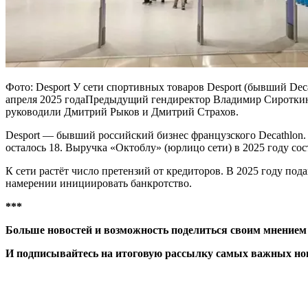
Фото: Desport У сети спортивных товаров Desport (бывший Dec
апреля 2025 годаПредыдущий гендиректор Владимир Сироткин п
руководили Дмитрий Рыков и Дмитрий Страхов.
Desport — бывший российский бизнес французского Decathlon. 
осталось 18. Выручка «Октоблу» (юрлицо сети) в 2025 году сос
К сети растёт число претензий от кредиторов. В 2025 году пода
намерении инициировать банкротство.
***
Больше новостей и возможность поделиться своим мнением
И
подписывайтесь
на итоговую рассылку самых важных нов