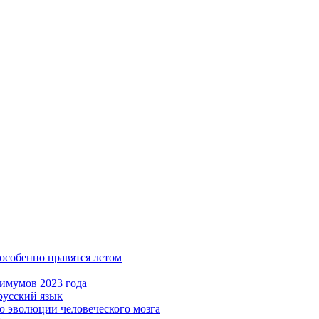
особенно нравятся летом
имумов 2023 года
русский язык
ю эволюции человеческого мозга