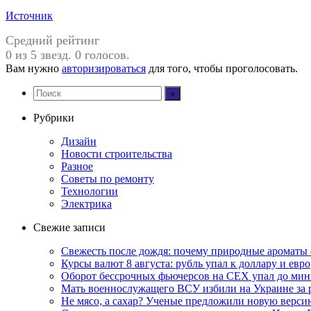
Источник
Средний рейтинг
0 из 5 звезд. 0 голосов.
Вам нужно
авторизироваться
для того, чтобы проголосовать.
Рубрики
Дизайн
Новости строительства
Разное
Советы по ремонту
Технологии
Электрика
Свежие записи
Свежесть после дождя: почему природные ароматы 
Курсы валют 8 августа: рубль упал к доллару и евро
Оборот бессрочных фьючерсов на CEX упал до мин
Мать военнослужащего ВСУ избили на Украине за 
Не мясо, а сахар? Ученые предложили новую верси