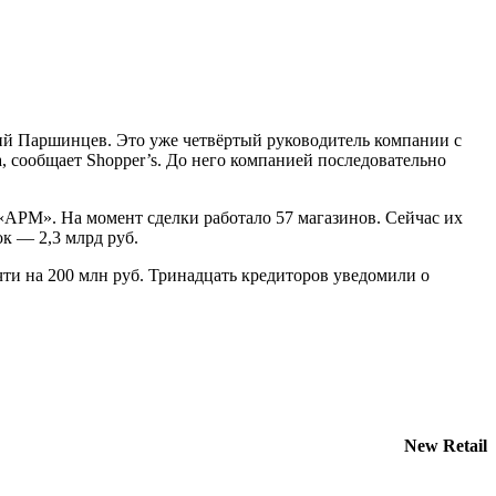
ний Паршинцев. Это уже четвёртый руководитель компании с
 сообщает Shopper’s. До него компанией последовательно
 «АРМ». На момент сделки работало 57 магазинов. Сейчас их
ок — 2,3 млрд руб.
очти на 200 млн руб. Тринадцать кредиторов уведомили о
New Retail