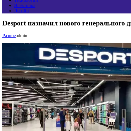
Технологии
Электрика
Дизайн
Desport назначил нового генерального 
Разное
admin