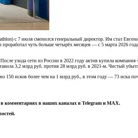
athlon) с 7 июля сменился генеральный директор. Им стал Евге
роработал чуть больше четырёх месяцев — с 5 марта 2026 года,
После ухода сети из России в 2022 году актив купила компания
тавила 3,2 млрд руб. против 28 млрд руб. в 2021-м. Чистый убыт
но 150 исков более чем на 1 млрд руб., в этом году — 73 иска п
 в комментариях в наших каналах в
Telegram
и
MAX
.
остей.