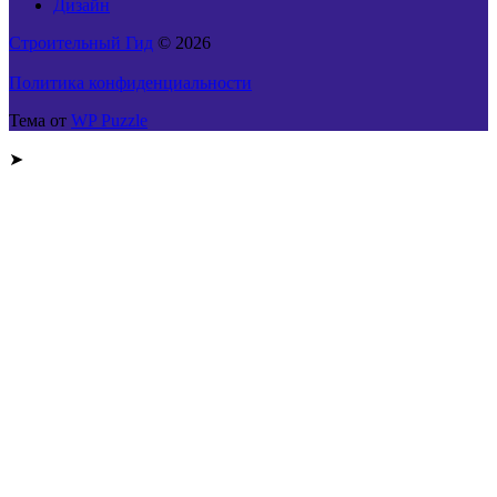
Дизайн
Строительный Гид
© 2026
Политика конфиденциальности
Тема от
WP Puzzle
➤