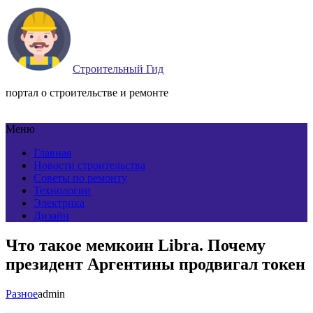
Строительный Гид
портал о строительстве и ремонте
Меню
Главная
Новости строительства
Советы по ремонту
Технологии
Электрика
Дизайн
Что такое мемкоин Libra. Почему
президент Аргентины продвигал токен
Разное
admin