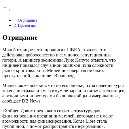
Отрицание
Претензии
Отрицание
Милей отрицает, что продвигал LIBRA, заявляя, что
действовал добросовестно и сам понес репутационные
потери. А министр экономики Луис Капуто отметил, что
инцидент оказался случайной ошибкой из-за сложности
рынка криптовалют и Милей не совершал никаких
преступлений, как пишет Bloomberg.
Милей также добавил, что по его оценке, из-за падения курса
токена пострадали «максимум четыре или пять» аргентинцев,
а основными инвесторами были «китайцы и американцы»,
сообщает DB News.
«Хэйден Дэвис предложил создать структуру для
финансирования предпринимателей, которые не имеют
возможности для финансирования. Когда Libra стала
публичной, я помог распространить информацию», —