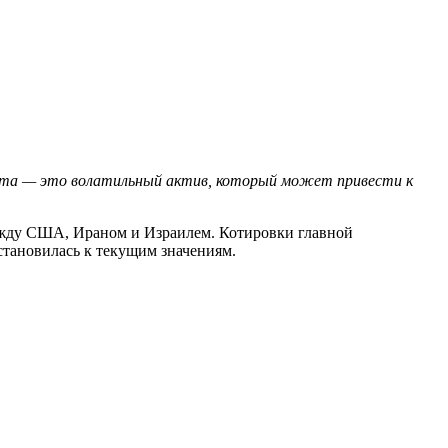
люта — это волатильный актив, который может привести к
между США, Ираном и Израилем. Котировки главной
становилась к текущим значениям.