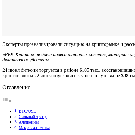
Эксперты проанализировали ситуацию на крипторынке и расск
«РБК-Крипто» не дает инвестиционных советов, материал оп
финансовым убыткам.
24 июня биткоин торгуется в районе $105 тыс., восстановивш
криптовалюты 22 июня опускались к уровню чуть выше $98 тыс
Оглавление
BTC/USD
Сильный тренд
Альткоины
Макроэкономика