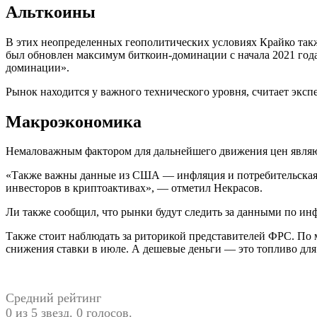
Альткоины
В этих неопределенных геополитических условиях Крайко такж
был обновлен максимум биткоин-доминации с начала 2021 года
доминации».
Рынок находится у важного технического уровня, считает экспе
Макроэкономика
Немаловажным фактором для дальнейшего движения цен являют
«Также важны данные из США — инфляция и потребительская а
инвесторов в криптоактивах», — отметил Некрасов.
Ли также сообщил, что рынки будут следить за данными по ин
Также стоит наблюдать за риторикой представителей ФРС. По
снижения ставки в июле. А дешевые деньги — это топливо для
Средний рейтинг
0 из 5 звезд. 0 голосов.