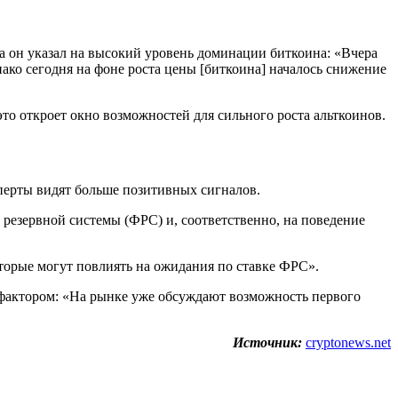
а он указал на высокий уровень доминации биткоина: «Вчера
ко сегодня на фоне роста цены [биткоина] началось снижение
это откроет окно возможностей для сильного роста альткоинов.
ерты видят больше позитивных сигналов.
езервной системы (ФРС) и, соответственно, на поведение
торые могут повлиять на ожидания по ставке ФРС».
фактором: «На рынке уже обсуждают возможность первого
Источник:
cryptonews.net