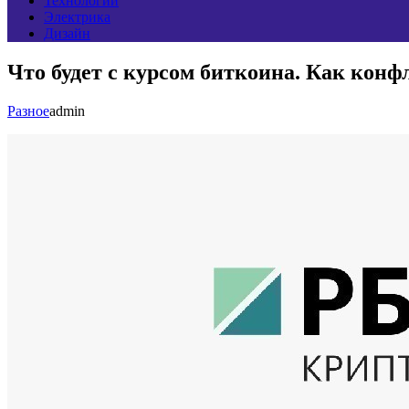
Технологии
Электрика
Дизайн
Что будет с курсом биткоина. Как кон
Разное
admin