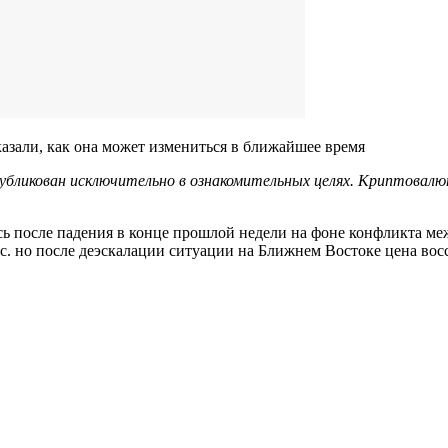
азали, как она может измениться в ближайшее время
убликован исключительно в ознакомительных целях. Криптова
ись после падения в конце прошлой недели на фоне конфликта 
. но после деэскалации ситуации на Ближнем Востоке цена вос