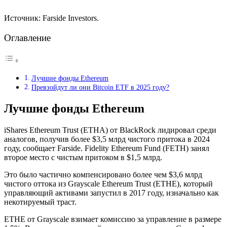
Источник: Farside Investors.
Оглавление
Лучшие фонды Ethereum
Превзойдут ли они Bitcoin ETF в 2025 году?
Лучшие фонды Ethereum
iShares Ethereum Trust (ETHA) от BlackRock лидировал среди
аналогов, получив более $3,5 млрд чистого притока в 2024
году, сообщает Farside. Fidelity Ethereum Fund (FETH) занял
второе место с чистым притоком в $1,5 млрд.
Это было частично компенсировано более чем $3,6 млрд
чистого оттока из Grayscale Ethereum Trust (ETHE), который
управляющий активами запустил в 2017 году, изначально как
некотируемый траст.
ETHE от Grayscale взимает комиссию за управление в размере