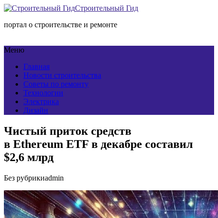
Строительный Гид
портал о строительстве и ремонте
Меню
Главная
Новости строительства
Советы по ремонту
Технологии
Электрика
Дизайн
Чистый приток средств
в Ethereum ETF в декабре составил
$2,6 млрд
Без рубрики
admin