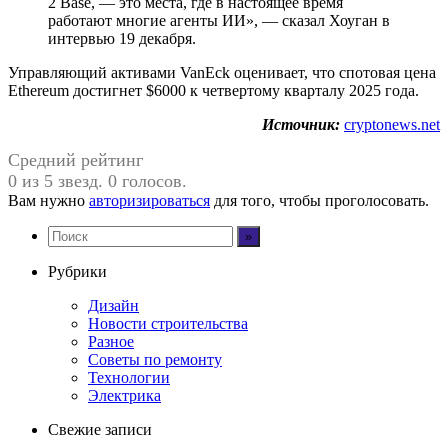
2 Base, — это места, где в настоящее время
работают многие агенты ИИ», — сказал Хоуган в
интервью 19 декабря.
Управляющий активами VanEck оценивает, что спотовая цена
Ethereum достигнет $6000 к четвертому кварталу 2025 года.
Источник:
cryptonews.net
Средний рейтинг
0 из 5 звезд. 0 голосов.
Вам нужно
авторизироваться
для того, чтобы проголосовать.
Рубрики
Дизайн
Новости строительства
Разное
Советы по ремонту
Технологии
Электрика
Свежие записи