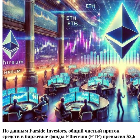
По данным Farside Investors, общий чистый приток
средств в биржевые фонды Ethereum (ETF) превысил $2,6