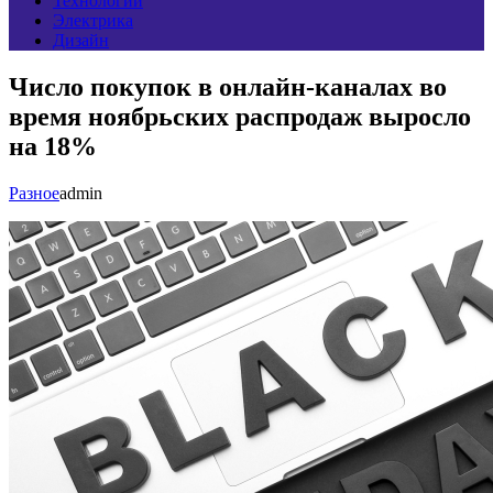
Технологии
Электрика
Дизайн
Число покупок в онлайн-каналах во
время ноябрьских распродаж выросло
на 18%
Разное
admin