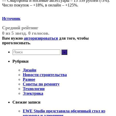
— Смартфоны и носимые аксессуары – 15 339 рублей (-3%).
Число покупок – +18%, в онлайн – +125%.
Источник
Средний рейтинг
0 из 5 звезд. 0 голосов.
Вам нужно
авторизироваться
для того, чтобы
проголосовать.
Рубрики
Дизайн
Новости строительства
Разное
Советы по ремонту
Технологии
Электрика
Свежие записи
EWE Studio представила обеденный стол из
мрамора и алюминия