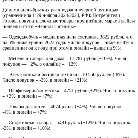
Динамика ноябрьских распродаж и «черной пятницы»
(сравнение за 1-29 ноября 2024/2023, РФ): Потребители
готовы покупать сложные товары: крупнейшие маркетплейсы
подвели итоги «Черной Пятницы»
— Одежда/обувь – медианная цена составила 3822 рубля, что
на 5% ниже уровня 2023 года. Число покупок – ниже на 4% в
сравнении год к году, при этом в онлайн – выше на 9%;
— Мебель и товары для дома – 17 781 рубль (+10%). Число
покупок — +2%, в онлайне – +12%;
— Электроника и бытовая техника – 10 556 рублей (-8%).
Число покупок – -3%, в онлайн – +21%;
— Парфюмерия/косметика – 4751 рубль (+2%). Число покупок
– +3%, в онлайн – +7%;
— Товары для детей – 4074 рубля (+4%). Число покупок –
-4%, в онлайн – +7%;
— Спортивные товары – 5491 рубль (+12%). Число покупок –
-3%, в онлайн – +10%;