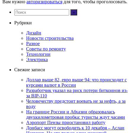
Вам нужно
авторизироваться
для того, чтобы проголосовать.
Рубрики
Дизайн
Новости строительства
Разное
Советы по ремонту
Технологии
Электрика
Свежие записи
Доллар выше 82, евро выше 94: что происходит с
курсами валют в России
Разработчик указал на риск потери биткоинов из-
за BIP-110
Человечеству предстоит воевать не за нефть, а за
воду
На границе России и Абхазии образовалась
двухкилометровая пробка: туристы ждут часами
Аэропорт Пензы приостановил работу
Донбасс могут освободить к 10 декабря – Аслан