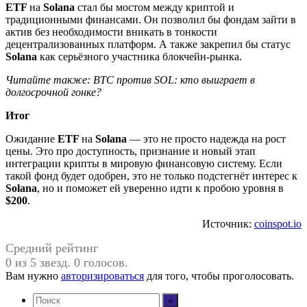
ETF
на
Solana
стал бы мостом между криптой и
традиционными финансами. Он позволил бы фондам зайти в
актив без необходимости вникать в тонкости
децентрализованных платформ. А также закрепил бы статус
Solana
как серьёзного участника блокчейн-рынка.
Читайте также: BTC против SOL: кто выиграет в
долгосрочной гонке?
Итог
Ожидание
ETF
на
Solana
— это не просто надежда на рост
цены. Это про доступность, признание и новый этап
интеграции крипты в мировую финансовую систему. Если
такой фонд будет одобрен, это не только подстегнёт интерес к
Solana
, но и поможет ей уверенно идти к пробою уровня в
$200
.
Источник:
coinspot.io
Средний рейтинг
0 из 5 звезд. 0 голосов.
Вам нужно
авторизироваться
для того, чтобы проголосовать.