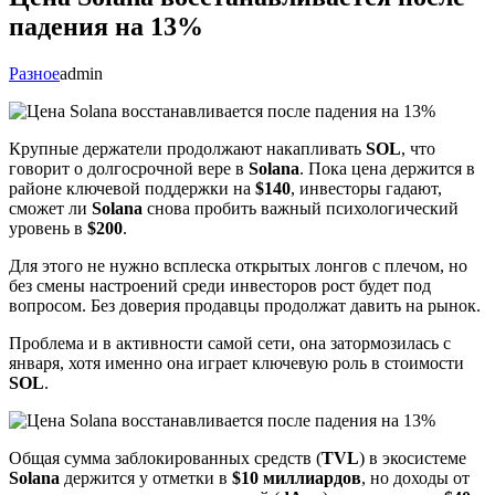
падения на 13%
Разное
admin
Крупные держатели продолжают накапливать
SOL
, что
говорит о долгосрочной вере в
Solana
. Пока цена держится в
районе ключевой поддержки на
$140
, инвесторы гадают,
сможет ли
Solana
снова пробить важный психологический
уровень в
$200
.
Для этого не нужно всплеска открытых лонгов с плечом, но
без смены настроений среди инвесторов рост будет под
вопросом. Без доверия продавцы продолжат давить на рынок.
Проблема и в активности самой сети, она затормозилась с
января, хотя именно она играет ключевую роль в стоимости
SOL
.
Общая сумма заблокированных средств (
TVL
) в экосистеме
Solana
держится у отметки в
$10 миллиардов
, но доходы от