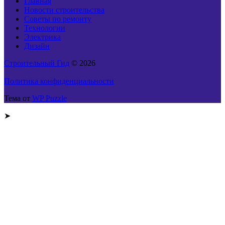
Главная
Новости строительства
Советы по ремонту
Технологии
Электрика
Дизайн
Строительный Гид
© 2026
Политика конфиденциальности
Тема от
WP Puzzle
➤