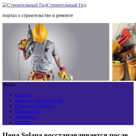
Строительный Гид
портал о строительстве и ремонте
Меню
Главная
Новости строительства
Советы по ремонту
Технологии
Электрика
Дизайн
Цена Solana восстанавливается после