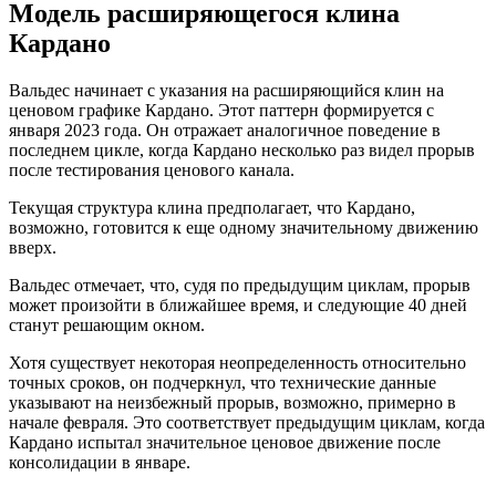
Модель расширяющегося клина
Кардано
Вальдес начинает с указания на расширяющийся клин на
ценовом графике Кардано. Этот паттерн формируется с
января 2023 года. Он отражает аналогичное поведение в
последнем цикле, когда Кардано несколько раз видел прорыв
после тестирования ценового канала.
Текущая структура клина предполагает, что Кардано,
возможно, готовится к еще одному значительному движению
вверх.
Вальдес отмечает, что, судя по предыдущим циклам, прорыв
может произойти в ближайшее время, и следующие 40 дней
станут решающим окном.
Хотя существует некоторая неопределенность относительно
точных сроков, он подчеркнул, что технические данные
указывают на неизбежный прорыв, возможно, примерно в
начале февраля. Это соответствует предыдущим циклам, когда
Кардано испытал значительное ценовое движение после
консолидации в январе.