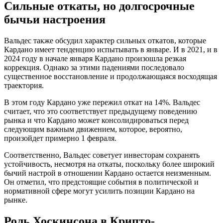
Сильные откаты, но долгосрочные
бычьи настроения
Вальдес также обсудил характер сильных откатов, которые
Кардано имеет тенденцию испытывать в январе. И в 2021, и в
2024 году в начале января Кардано произошла резкая
коррекция. Однако за этими падениями последовало
существенное восстановление и продолжающаяся восходящая
траектория.
В этом году Кардано уже пережил откат на 14%. Вальдес
считает, что это соответствует предыдущему поведению
рынка и что Кардано может консолидироваться перед
следующим важным движением, которое, вероятно,
произойдет примерно 1 февраля.
Соответственно, Вальдес советует инвесторам сохранять
устойчивость, несмотря на откаты, поскольку более широкий
бычий настрой в отношении Кардано остается неизменным.
Он отметил, что предстоящие события в политической и
нормативной сфере могут усилить позиции Кардано на
рынке.
Роль Хоскинсона в Крипто-