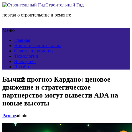
Строительный Гид
портал о строительстве и ремонте
Меню
Главная
Новости строительства
Советы по ремонту
Технологии
Электрика
Дизайн
Бычий прогноз Кардано: ценовое
движение и стратегическое
партнерство могут вывести ADA на
новые высоты
Разное
admin