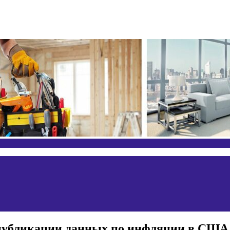
 публикации данных по инфляции в США