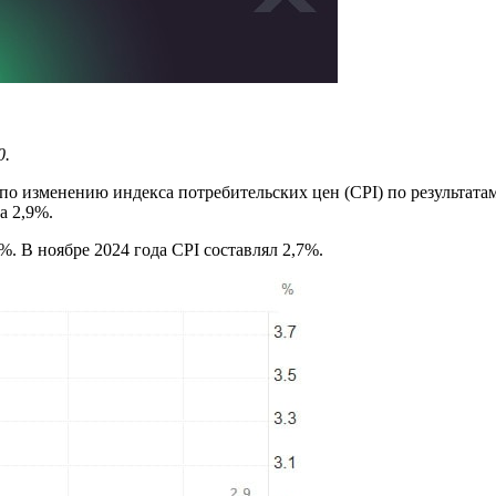
0.
по изменению индекса потребительских цен (CPI) по результата
а 2,9%.
. В ноябре 2024 года CPI составлял 2,7%.