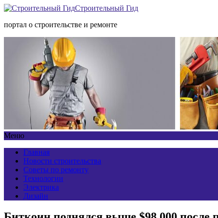
Строительный Гид
портал о строительстве и ремонте
Меню
Главная
Новости строительства
Советы по ремонту
Технологии
Электрика
Дизайн
Биткоин поднялся выше $98 000 после