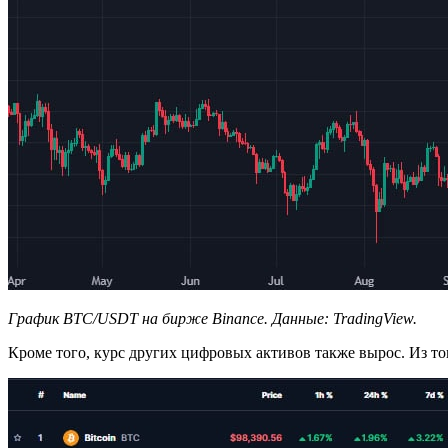
График BTC/USDT на бирже Binance. Данные:
TradingView
.
Кроме того, курс других цифровых активов также вырос. Из то