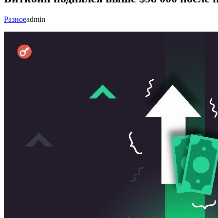
Разное
admin