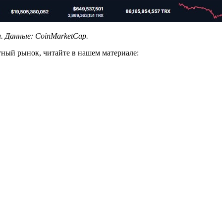
и. Данные:
CoinMarketCap
.
ютный рынок, читайте в нашем материале: