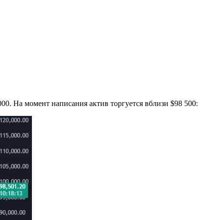
00. На момент написания актив торгуется вблизи $98 500: