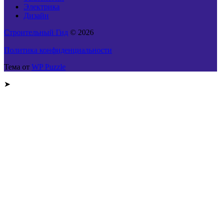
Электрика
Дизайн
Строительный Гид
© 2026
Политика конфиденциальности
Тема от
WP Puzzle
➤