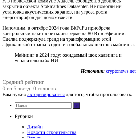
А в норвежской коммуне Хадсель сообщество добилось
закрытия объекта Stokmarknes Datasenter. Не помогли ни
установка акустических экранов, ни угроза роста
энерготарифов для домохозяйств.
Напомним, в октябре 2024 года BitFuFu приобрела
контрольный пакет в биткоин-ферме на 80 Вт в Эфиопии.
Сделка подчеркнула тренд на трансформацию этой
африканской страны в один из глобальных центров майнинга.
Майнинг в 2024 году: ожидаемый шок халвинга и
«спасительный» ИИ
Источник:
cryptonews.net
Средний рейтинг
0 из 5 звезд. 0 голосов.
Вам нужно
авторизироваться
для того, чтобы проголосовать.
Рубрики
Дизайн
Новости строительства
Разное