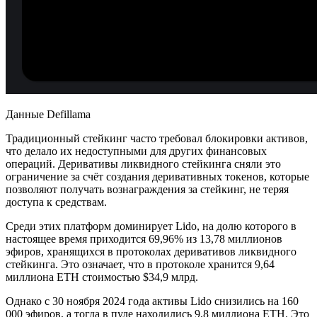
Данные Defillama
Традиционный стейкинг часто требовал блокировки активов,
что делало их недоступными для других финансовых
операций. Деривативы ликвидного стейкинга сняли это
ограничение за счёт создания деривативных токенов, которые
позволяют получать вознаграждения за стейкинг, не теряя
доступа к средствам.
Среди этих платформ доминирует Lido, на долю которого в
настоящее время приходится 69,96% из 13,78 миллионов
эфиров, хранящихся в протоколах деривативов ликвидного
стейкинга. Это означает, что в протоколе хранится 9,64
миллиона ETH стоимостью $34,9 млрд.
Однако с 30 ноября 2024 года активы Lido снизились на 160
000 эфиров, а тогда в пуле находились 9,8 миллиона ETH. Это