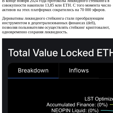
В конце ноября 2024 года протоколы ликвидного стейкинга в
совокупности накопили 13,85 млн ETH. С того момента число
активов на этих платформах сократились на 70 000 эфиров.
Деривативы ликвидного стейкинга стали преобразующим
инструментом в децентрализованных финансах (defi),
позволяя пользователям осуществлять стейкинг криптовалют,
одновременно сохраняя ликвидность.