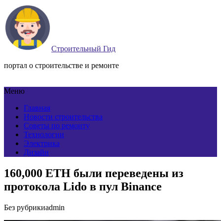
Строительный Гид
портал о строительстве и ремонте
Меню
Главная
Новости строительства
Советы по ремонту
Технологии
Электрика
Дизайн
160,000 ETH были переведены из
протокола Lido в пул Binance
Без рубрики
admin