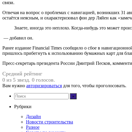
связи.
Отвечая на вопрос о проблемах с навигацией, возникших 31 ав
остаётся неясным, и охарактеризовал фон дер Ляйен как «зам
Знаете, иногда это неплохо. Когда-нибудь это может произ
— добавил он.
Ранее издание Financial Times сообщило о сбое в навигационн
пришлось прибегнуть к использованию бумажных карт для бла
Пресс-секретарь президента России Дмитрий Песков, комментир
Средний рейтинг
0 из 5 звезд. 0 голосов.
Вам нужно
авторизироваться
для того, чтобы проголосовать.
Рубрики
Дизайн
Новости строительства
Разное