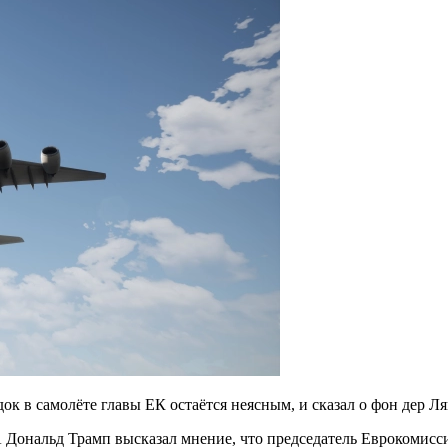
ок в самолёте главы ЕК остаётся неясным, и сказал о фон дер Л
 Дональд Трамп высказал мнение, что председатель Еврокомисс