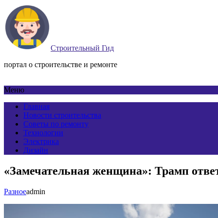
Строительный Гид
портал о строительстве и ремонте
Меню
Главная
Новости строительства
Советы по ремонту
Технологии
Электрика
Дизайн
«Замечательная женщина»: Трамп ответ
Разное
admin