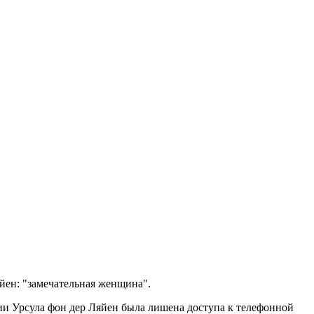
яйен: "замечательная женщина".
ии Урсула фон дер Ляйен была лишена доступа к телефонной