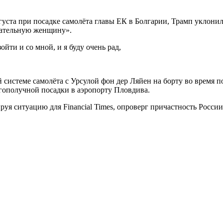
густа при посадке самолёта главы ЕК в Болгарии, Трамп уклонил
ечательную женщину».
ойти и со мной, и я буду очень рад,
ой системе самолёта с Урсулой фон дер Ляйен на борту во время 
гополучной посадки в аэропорту Пловдива.
уя ситуацию для Financial Times, опроверг причастность России