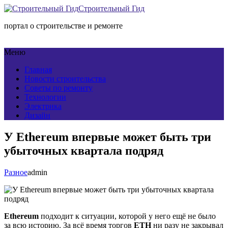
Строительный Гид
портал о строительстве и ремонте
Меню
Главная
Новости строительства
Советы по ремонту
Технологии
Электрика
Дизайн
У Ethereum впервые может быть три
убыточных квартала подряд
Разное
admin
Ethereum
подходит к ситуации, которой у него ещё не было
за всю историю. За всё время торгов
ETH
ни разу не закрывал