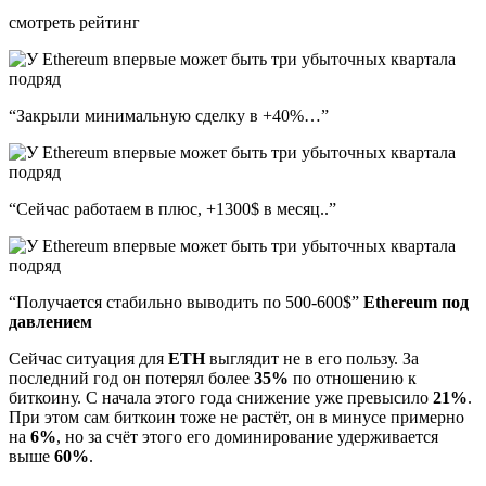
смотреть рейтинг
“Закрыли минимальную сделку в +40%…”
“Сейчас работаем в плюс, +1300$ в месяц..”
“Получается стабильно выводить по 500-600$”
Ethereum
под
давлением
Сейчас ситуация для
ETH
выглядит не в его пользу. За
последний год он потерял более
35%
по отношению к
биткоину. С начала этого года снижение уже превысило
21%
.
При этом сам биткоин тоже не растёт, он в минусе примерно
на
6%
, но за счёт этого его доминирование удерживается
выше
60%
.