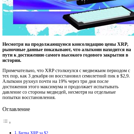
Несмотря на продолжающуюся консолидацию цены XRP,
рыночные данные показывают, что альткоин находится на
пути к достижению самого высокого годового закрытия в
истории.
Примечательно, что XRP столкнулся с медвежьим периодом с
тех пор, как 3 декабря он восстановил семилетний пик в $2,9.
Альткоин рухнул почти на 19% через три дня после
достижения этого максимума и продолжает испытывать
давление со стороны медведей, несмотря на отдельные
попытки восстановления.
Оглавление
Битва XRP за $2