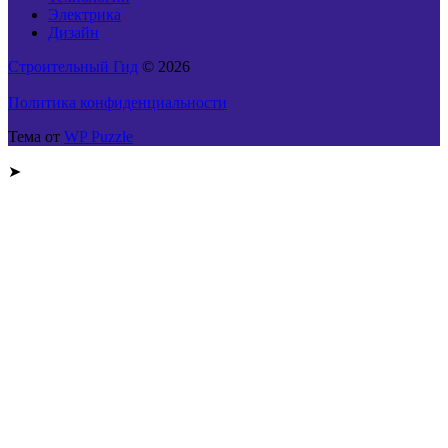
Электрика
Дизайн
Строительный Гид
© 2026
Политика конфиденциальности
Тема от
WP Puzzle
➤