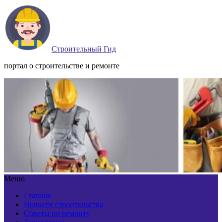
Строительный Гид
портал о строительстве и ремонте
Меню
Главная
Новости строительства
Советы по ремонту