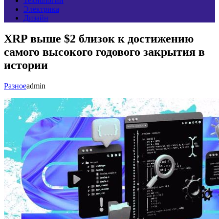
Технологии
Электрика
Дизайн
XRP выше $2 близок к достижению
самого высокого годового закрытия в
истории
Разное
admin