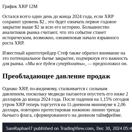
График XRP 12M
Остался всего один день до конца 2024 года, если XRP
сохранит уровень $2 , это будет означать первое годовое
закрытие выше $2 за всю его историю. Большинство
аналитиков рынка считают, что это событие станет
историческим, возможно, ознаменовав начало взрывного
роста XRP.
Известный криптотрейдер Стеф также обратил внимание на
это потенциальное бычье закрытие, подчеркнув его важность
для рынка.
«Мы все будем супербогаты», —
предположил он.
Преобладающее давление продаж
Однако XRP, по-видимому, сталкивается с сильным
давлением, поскольку медведи пытаются опустить его ниже 2
долларов до конца 2024 года. После падения на 1,15% сегодня
утром XRP теперь торгуется на 11-дневном минимуме в 2,06
доллара, повторно протестировав нижнюю линию тренда
бычьего флага, сформированного на дневном таймфрейме.