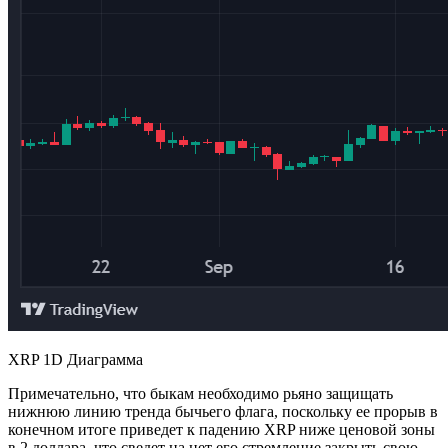
XRP 1D Диаграмма
Примечательно, что быкам необходимо рьяно защищать
нижнюю линию тренда бычьего флага, поскольку ее прорыв в
конечном итоге приведет к падению XRP ниже ценовой зоны
в 2 доллара, что сведет на нет его стремление закрыть свою