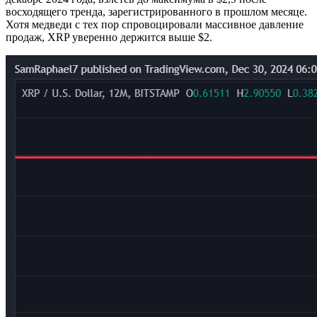
восходящего тренда, зарегистрированного в прошлом месяце.
Хотя медведи с тех пор спровоцировали массивное давление
продаж, XRP уверенно держится выше $2.