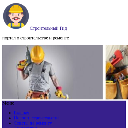
Строительный Гид
портал о строительстве и ремонте
Меню
Главная
Новости строительства
Советы по ремонту