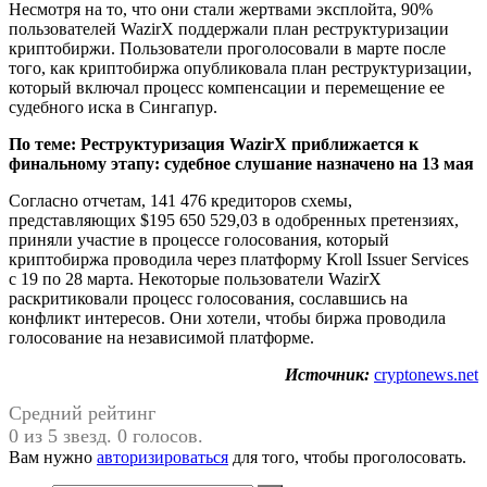
Несмотря на то, что они стали жертвами эксплойта, 90%
пользователей WazirX поддержали план реструктуризации
криптобиржи. Пользователи проголосовали в марте после
того, как криптобиржа опубликовала план реструктуризации,
который включал процесс компенсации и перемещение ее
судебного иска в Сингапур.
По теме:
Реструктуризация WazirX приближается к
финальному этапу: судебное слушание назначено на 13 мая
Согласно отчетам, 141 476 кредиторов схемы,
представляющих $195 650 529,03 в одобренных претензиях,
приняли участие в процессе голосования, который
криптобиржа проводила через платформу Kroll Issuer Services
с 19 по 28 марта. Некоторые пользователи WazirX
раскритиковали процесс голосования, сославшись на
конфликт интересов. Они хотели, чтобы биржа проводила
голосование на независимой платформе.
Источник:
cryptonews.net
Средний рейтинг
0 из 5 звезд. 0 голосов.
Вам нужно
авторизироваться
для того, чтобы проголосовать.