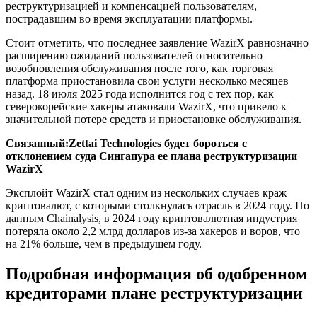
реструктуризацией и компенсацией пользователям,
пострадавшим во время эксплуатации платформы.
Стоит отметить, что последнее заявление WazirX равнозначно
расширению ожиданий пользователей относительно
возобновления обслуживания после того, как торговая
платформа приостановила свои услуги несколько месяцев
назад. 18 июля 2025 года исполнится год с тех пор, как
северокорейские хакеры атаковали WazirX, что привело к
значительной потере средств и приостановке обслуживания.
Связанный:
Zettai Technologies будет бороться с
отклонением суда Сингапура ее плана реструктуризации
WazirX
Эксплойт WazirX стал одним из нескольких случаев краж
криптовалют, с которыми столкнулась отрасль в 2024 году. По
данным Chainalysis, в 2024 году криптовалютная индустрия
потеряла около 2,2 млрд долларов из-за хакеров и воров, что
на 21% больше, чем в предыдущем году.
Подробная информация об одобренном
кредиторами плане реструктуризации