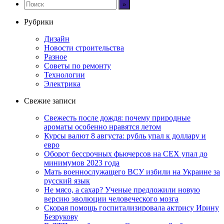
Рубрики
Дизайн
Новости строительства
Разное
Советы по ремонту
Технологии
Электрика
Свежие записи
Свежесть после дождя: почему природные
ароматы особенно нравятся летом
Курсы валют 8 августа: рубль упал к доллару и
евро
Оборот бессрочных фьючерсов на CEX упал до
минимумов 2023 года
Мать военнослужащего ВСУ избили на Украине за
русский язык
Не мясо, а сахар? Ученые предложили новую
версию эволюции человеческого мозга
Скорая помощь госпитализировала актрису Ирину
Безрукову