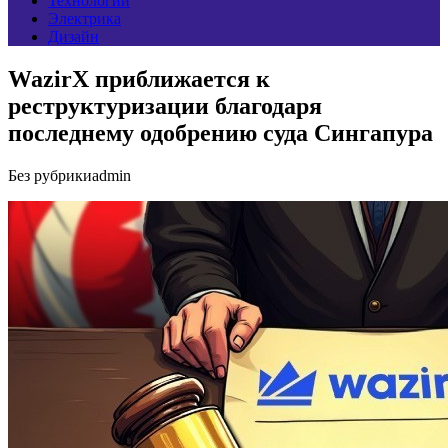
Технологии
Электрика
Дизайн
WazirX приближается к
реструктуризации благодаря
последнему одобрению суда Сингапура
Без рубрики
admin