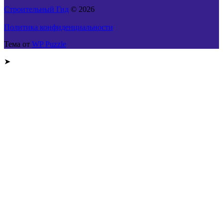
Строительный Гид
© 2026
Политика конфиденциальности
Тема от
WP Puzzle
➤