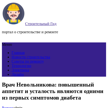
Строительный Гид
портал о строительстве и ремонте
Меню
Главная
Новости строительства
Советы по ремонту
Технологии
Электрика
Дизайн
Врач Невольникова: повышенный
аппетит и усталость являются одними
из первых симптомов диабета
Разное
admin