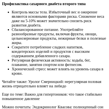
Профилактика сахарного диабета второго типа
Контроль массы тела. Избыточный вес и ожирение
являются основными факторами риска. Снижение веса
даже на 5-10% может значительно снизить риск
развития диабета.
Сбалансированное питание. Употребляйте
разнообразные продукты, включая фрукты, овощи,
цельнозерновые продукты, нежирные белки и полезные
жиры.
Сократите потребление сладких напитков,
кондитерских изделий и продуктов с высоким
содержанием добавленного сахара.
Регулярная физическая активность: ходьба, бег,
плавание, занятия спортом или фитнесом.
Хронический стресс может влиять на уровень сахара в
крови.
Читайте также: Уролог Смерницкий: нерегулярная половая
жизнь отрицательно влияет на либидо
Еще по теме: Важно для гипертоников: что такое стабильно
повышенное давление
Можно почитать: Эндокринолог Квасова: полноценный сон